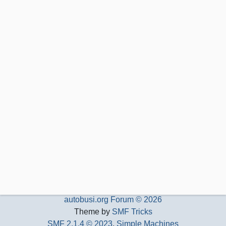
autobusi.org Forum © 2026
Theme by
SMF Tricks
SMF 2.1.4 © 2023
,
Simple Machines