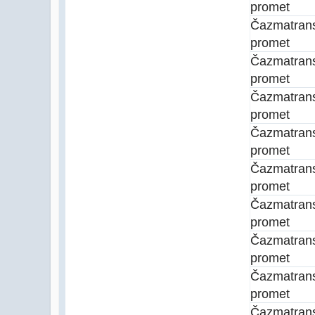
promet
Čazmatran
promet
Čazmatran
promet
Čazmatran
promet
Čazmatran
promet
Čazmatran
promet
Čazmatran
promet
Čazmatran
promet
Čazmatran
promet
Čazmatran