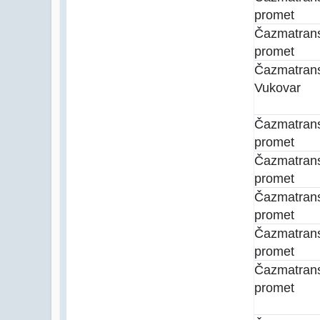
promet
Čazmatran
promet
Čazmatran
Vukovar
Čazmatran
promet
Čazmatran
promet
Čazmatran
promet
Čazmatran
promet
Čazmatran
promet