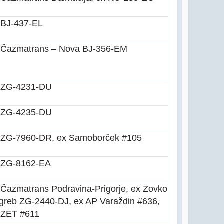
 BJ-437-EL
 Čazmatrans – Nova BJ-356-EM
 ZG-4231-DU
 ZG-4235-DU
 ZG-7960-DR, ex Samoborček #105
 ZG-8162-EA
 Čazmatrans Podravina-Prigorje, ex Zovko
greb ZG-2440-DJ, ex AP Varaždin #636,
 ZET #611