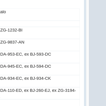
talo
 ZG-1232-BI
 ZG-9837-AN
 DA-953-EC, ex BJ-593-DC
 DA-945-EC, ex BJ-594-DC
 DA-934-EC, ex BJ-934-CK
 DA-110-ED, ex BJ-260-EJ, ex ZG-3194-
K