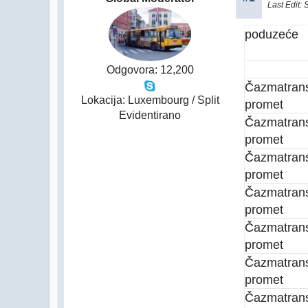
Last Edit
: 
poduzeće
Odgovora: 12,200
Čazmatran
Lokacija: Luxembourg / Split
promet
Evidentirano
Čazmatran
promet
Čazmatran
promet
Čazmatran
promet
Čazmatran
promet
Čazmatran
promet
Čazmatran