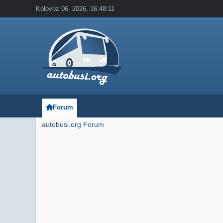
Kolovoz 06, 2026, 16:48:11
Forum
autobusi.org Forum