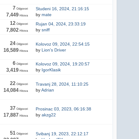
7
Studeni 16, 2024, 21:16:15
Odgovori
7,449
by
mate
Hitova
12
Rujan 04, 2024, 23:33:19
Odgovori
7,802
by
sniff
Hitova
24
Kolovoz 09, 2024, 22:54:15
Odgovori
16,589
by
Lion's Driver
Hitova
6
Kolovoz 09, 2024, 19:20:57
Odgovori
3,419
by
IgorKlasik
Hitova
22
Travanj 28, 2024, 11:10:25
Odgovori
14,084
by
Adrian
Hitova
37
Prosinac 03, 2023, 06:16:38
Odgovori
17,887
by
akzg22
Hitova
51
Svibanj 19, 2023, 22:12:17
Odgovori