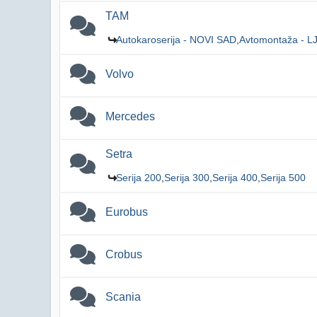
TAM
Autokaroserija - NOVI SAD
Avtomontaža - 
Volvo
Mercedes
Setra
Serija 200
Serija 300
Serija 400
Serija 500
Eurobus
Crobus
Scania