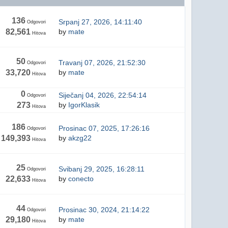
136
Srpanj 27, 2026, 14:11:40
Odgovori
82,561
by
mate
Hitova
50
Travanj 07, 2026, 21:52:30
Odgovori
33,720
by
mate
Hitova
0
Siječanj 04, 2026, 22:54:14
Odgovori
273
by
IgorKlasik
Hitova
186
Prosinac 07, 2025, 17:26:16
Odgovori
149,393
by
akzg22
Hitova
25
Svibanj 29, 2025, 16:28:11
Odgovori
22,633
by
conecto
Hitova
44
Prosinac 30, 2024, 21:14:22
Odgovori
29,180
by
mate
Hitova