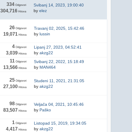
334
Svibanj 14, 2023, 19:00:40
Odgovori
304,716
by
elez
Hitova
26
Travanj 02, 2025, 15:42:46
Odgovori
19,071
by
lussin
Hitova
4
Lipanj 27, 2023, 04:52:41
Odgovori
3,039
by
akzg22
Hitova
11
Svibanj 22, 2022, 15:18:49
Odgovori
13,566
by
MAN464
Hitova
25
Studeni 11, 2021, 21:31:05
Odgovori
27,100
by
akzg22
Hitova
98
Veljača 04, 2021, 10:45:46
Odgovori
83,507
by
Paško
Hitova
1
Listopad 15, 2019, 19:34:05
Odgovori
4,417
by
akzg22
Hitova