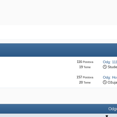
116
Odg: 11
Postova
Stude
19
Teme
157
Odg: Ho
Postova
Ožuja
20
Teme
Odgo