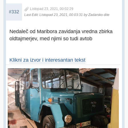
Listopad 23, 2021, 00:02:29
#332
Last Edit
: Listopad 23, 2021, 00:03:31 by Zadarsko dite
Nedaleč od Maribora zavidanja vredna zbirka
oldtajmerjev, med njimi so tudi avtob
Klikni za izvor i interesantan tekst