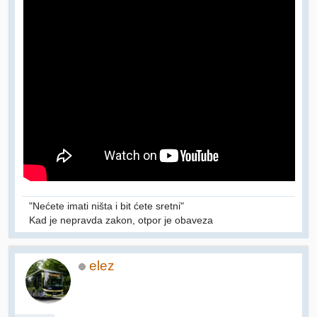
"Nećete imati ništa i bit ćete sretni"
Kad je nepravda zakon, otpor je obaveza
elez