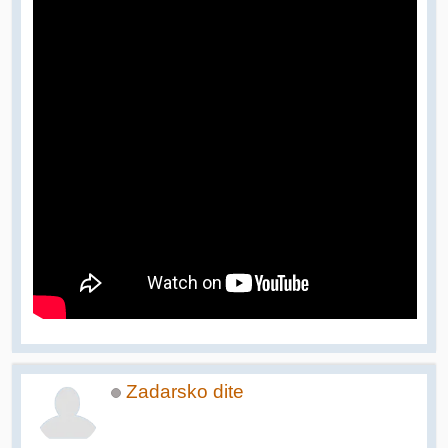
Zadarsko dite