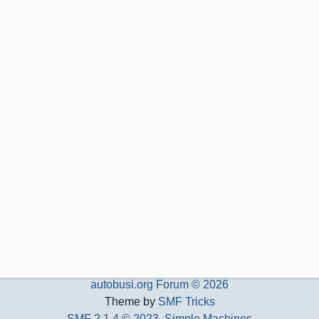
autobusi.org Forum © 2026
Theme by
SMF Tricks
SMF 2.1.4 © 2023
,
Simple Machines