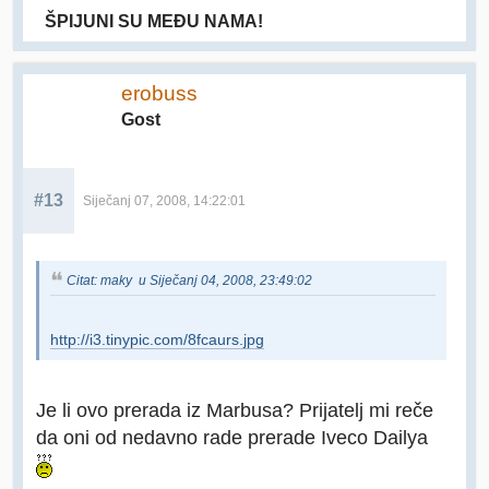
ŠPIJUNI SU MEĐU NAMA!
erobuss
Gost
#13
Siječanj 07, 2008, 14:22:01
Citat: maky u Siječanj 04, 2008, 23:49:02
http://i3.tinypic.com/8fcaurs.jpg
Je li ovo prerada iz Marbusa? Prijatelj mi reče
da oni od nedavno rade prerade Iveco Dailya