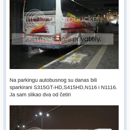
Na parkingu autobusnog su danas bili
sparkirani S315GT-HD,S415HD,N116 i N1116.
Ja sam slikao dva od četiri