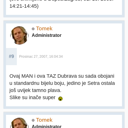
14:21-14:45)
Tomek
Administrator
#9
Prosinac 27, 2007, 16:04:34
Ovaj MAN i ova TAZ Dubrava su sada obojani
u standardnu bijelu boju, jedino je Setra ostala
još uvijek tamno plava.
Slike su inače super
Tomek
Administrator