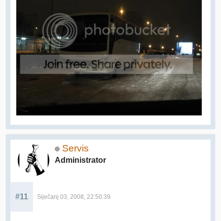
Servis
Administrator
#11
Siječanj 03, 2008, 22:50:39