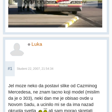
Luka
#1
Studeni 22, 2007, 21:54:34
Jel moze neko da postavi slike od Cazminog
Mercedesa, ne znam tacno koji model (mislim
da je o 303), neki dan me je obisao ovde u
Novom Sadu, a ucinilo mi se da ima nazad
okrugla svetla
ali sam morao skretati