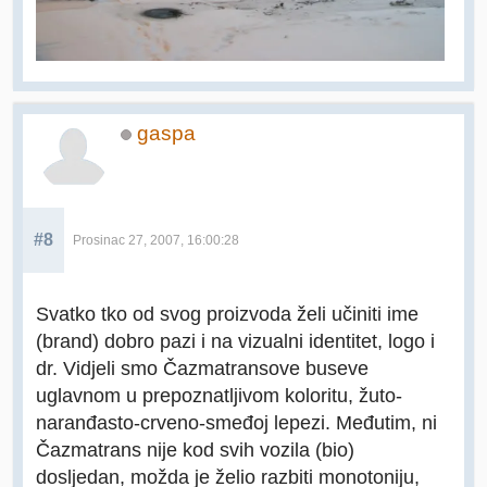
gaspa
#8
Prosinac 27, 2007, 16:00:28
Svatko tko od svog proizvoda želi učiniti ime
(brand) dobro pazi i na vizualni identitet, logo i
dr. Vidjeli smo Čazmatransove buseve
uglavnom u prepoznatljivom koloritu, žuto-
naranđasto-crveno-smeđoj lepezi. Međutim, ni
Čazmatrans nije kod svih vozila (bio)
dosljedan, možda je želio razbiti monotoniju,