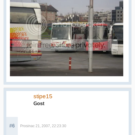
stipe15
Gost
#6
Prosinac 21, 2007, 22:23:30