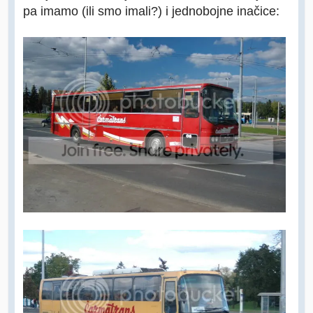
pa imamo (ili smo imali?) i jednobojne inačice: