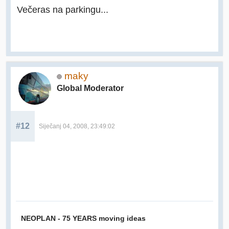
Večeras na parkingu...
maky
Global Moderator
#12
Siječanj 04, 2008, 23:49:02
NEOPLAN - 75 YEARS moving ideas