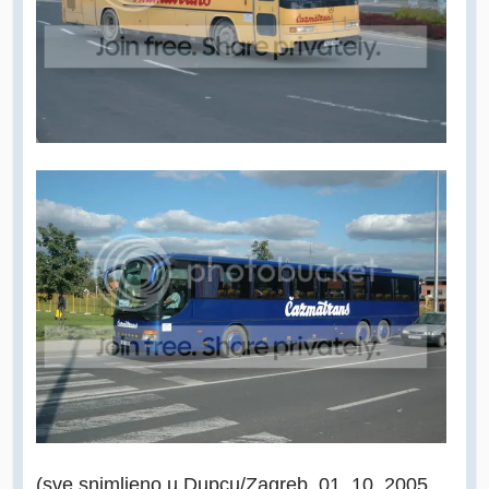
(sve snimljeno u Dupcu/Zagreb, 01. 10. 2005.