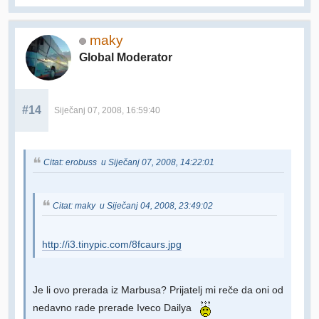
maky
Global Moderator
#14
Siječanj 07, 2008, 16:59:40
Citat: erobuss u Siječanj 07, 2008, 14:22:01
Citat: maky u Siječanj 04, 2008, 23:49:02
http://i3.tinypic.com/8fcaurs.jpg
Je li ovo prerada iz Marbusa? Prijatelj mi reče da oni od
nedavno rade prerade Iveco Dailya