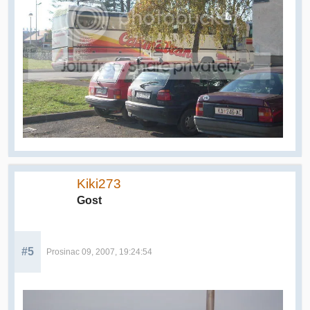
Kiki273
Gost
#5
Prosinac 09, 2007, 19:24:54