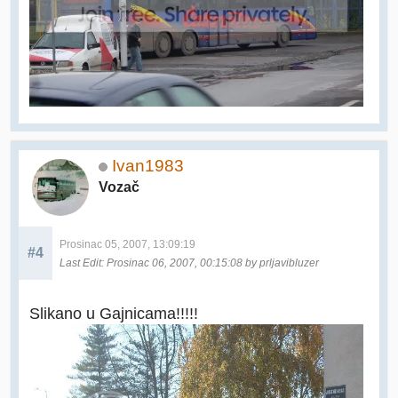
Ivan1983
Vozač
Prosinac 05, 2007, 13:09:19
#4
Last Edit
: Prosinac 06, 2007, 00:15:08 by prljavibluzer
Slikano u Gajnicama!!!!!