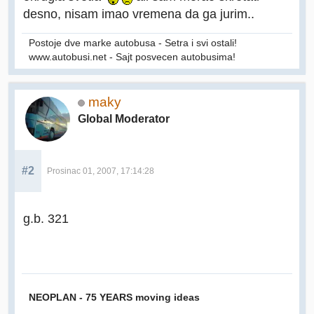
desno, nisam imao vremena da ga jurim..
Postoje dve marke autobusa - Setra i svi ostali!
www.autobusi.net - Sajt posvecen autobusima!
maky
Global Moderator
#2
Prosinac 01, 2007, 17:14:28
g.b. 321
NEOPLAN - 75 YEARS moving ideas