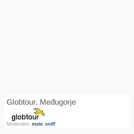
Globtour, Međugorje
Moderatori:
mate
,
sniff
.