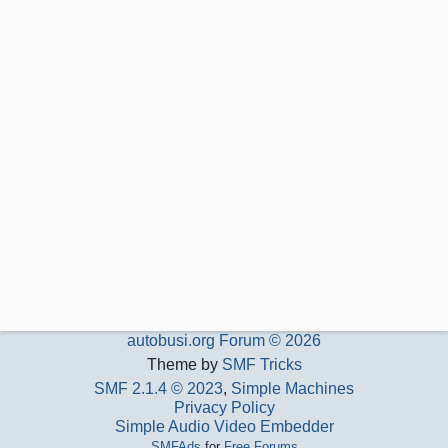
autobusi.org Forum © 2026
Theme by
SMF Tricks
SMF 2.1.4 © 2023
,
Simple Machines
Privacy Policy
Simple Audio Video Embedder
SMFAds
for
Free Forums