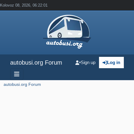
Kolovoz 08, 2026, 06:22:01
autobusi.org Forum
Sign up
Log in
autobusi.org Forum