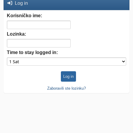
Log in
Korisničko ime:
Lozinka:
Time to stay logged in:
Zaboravili ste lozinku?