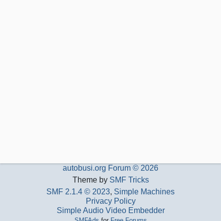
autobusi.org Forum © 2026
Theme by
SMF Tricks
SMF 2.1.4 © 2023
,
Simple Machines
Privacy Policy
Simple Audio Video Embedder
SMFAds
for
Free Forums