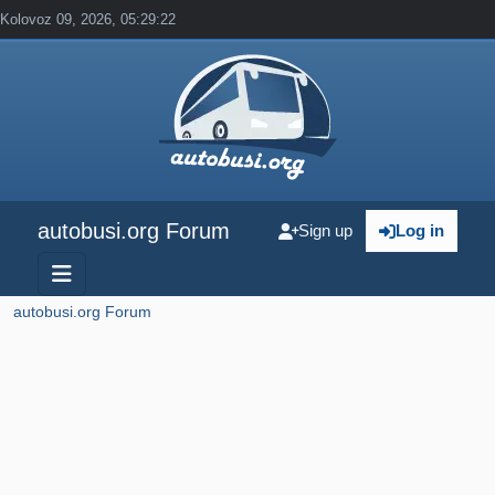
Kolovoz 09, 2026, 05:29:22
autobusi.org Forum
Sign up
Log in
autobusi.org Forum