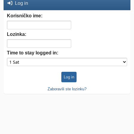
Log in
Korisničko ime:
Lozinka:
Time to stay logged in:
Zaboravili ste lozinku?