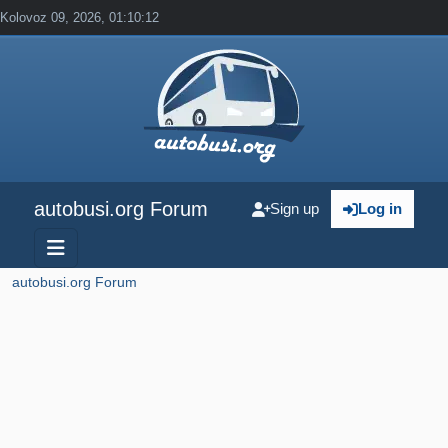
Kolovoz 09, 2026, 01:10:12
autobusi.org Forum
Sign up
Log in
autobusi.org Forum