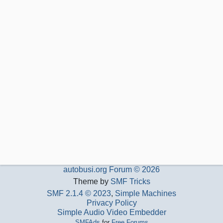
autobusi.org Forum © 2026
Theme by
SMF Tricks
SMF 2.1.4 © 2023
,
Simple Machines
Privacy Policy
Simple Audio Video Embedder
SMFAds
for
Free Forums