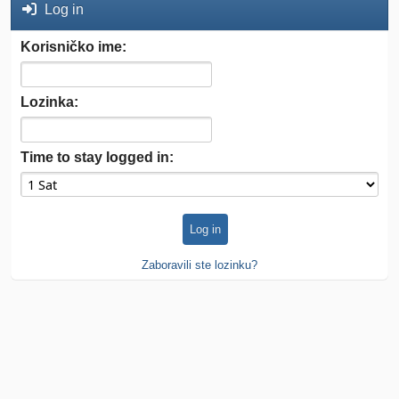
Log in
Korisničko ime:
Lozinka:
Time to stay logged in:
Zaboravili ste lozinku?