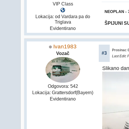
VIP Class
NEOPLAN - 
Lokacija: od Vardara pa do
Triglava
ŠPIJUNI 
Evidentirano
Ivan1983
Prosinac 0
#3
Vozač
Last Edit
: 
Slikano dan
Odgovora: 542
Lokacija: Grattersdorf(Bayern)
Evidentirano