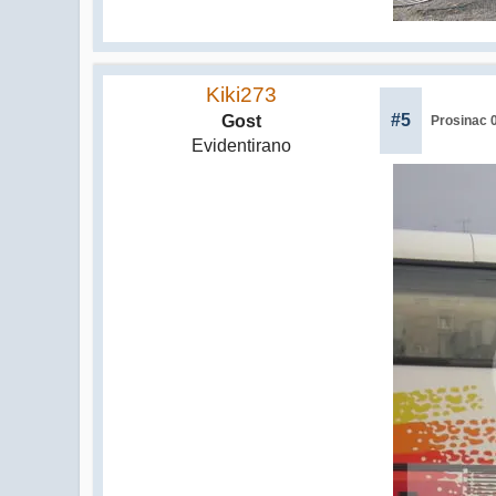
Kiki273
#5
Gost
Prosinac 0
Evidentirano