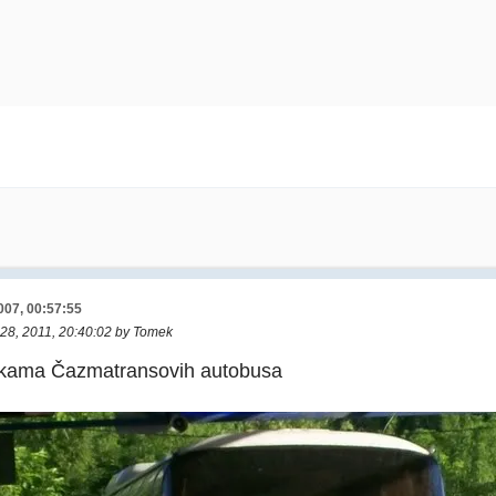
007, 00:57:55
a 28, 2011, 20:40:02 by Tomek
ikama Čazmatransovih autobusa