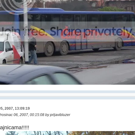
5, 2007, 13:09:19
Prosinac 06, 2007, 00:15:08 by prljavibluzer
ajnicama!!!!!