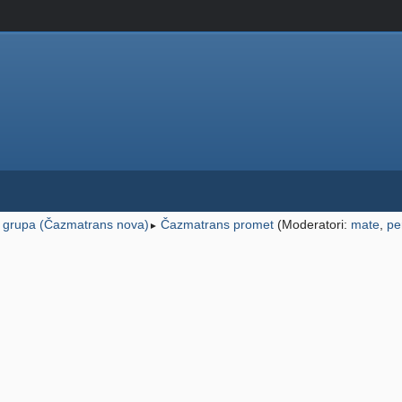
 grupa (Čazmatrans nova)
Čazmatrans promet
(Moderatori:
mate
,
pe
►