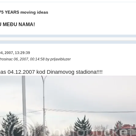
75 YEARS moving ideas
SU MEĐU NAMA!
4, 2007, 13:29:39
Prosinac 06, 2007, 00:14:58 by prljavibluzer
as 04.12.2007 kod Dinamovog stadiona!!!!