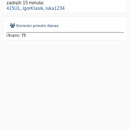
zadnjih 15 minuta:
415UL
,
IgorKlasik
,
luka1234
Korisnici prisutni danas
Ukupno:
73