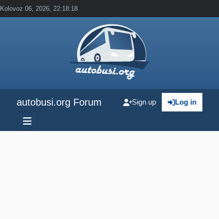
Kolovoz 06, 2026, 22:18:18
autobusi.org Forum
Sign up
Log in