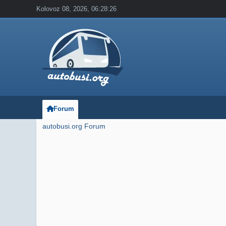
Kolovoz 08, 2026, 06:28:26
Forum
autobusi.org Forum