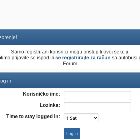
orenje!
Samo registrirani korisnici mogu pristupiti ovoj sekciji.
limo prijavite se ispod ili
se registrirajte za račun
sa autobusi.
Forum
og in
Korisničko ime:
Lozinka:
Time to stay logged in: