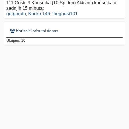
111 Gosti, 3 Korisnika (10 Spideri) Aktivnih korisnika u
zadnjih 15 minuta:
gorgoroth
,
Kocka 146
,
theghost101
Korisnici prisutni danas
Ukupno:
30