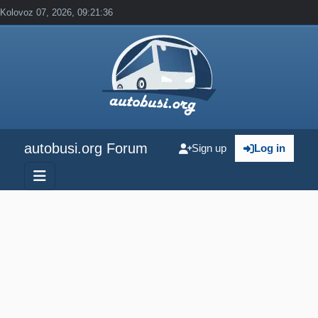
Kolovoz 07, 2026, 09:21:36
autobusi.org Forum
Sign up
Log in