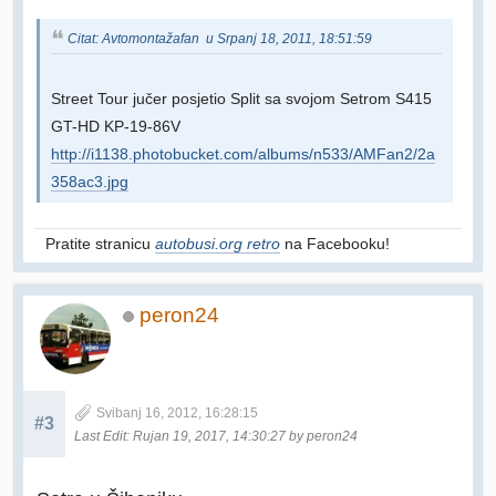
Citat: Avtomontažafan u Srpanj 18, 2011, 18:51:59
Street Tour jučer posjetio Split sa svojom Setrom S415
GT-HD KP-19-86V
http://i1138.photobucket.com/albums/n533/AMFan2/2a
358ac3.jpg
Pratite stranicu
autobusi.org retro
na Facebooku!
peron24
Svibanj 16, 2012, 16:28:15
#3
Last Edit
: Rujan 19, 2017, 14:30:27 by peron24