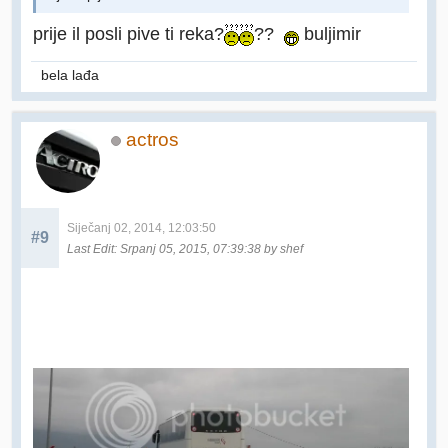
prije il posli pive ti reka?
??
buljimir
bela lađa
actros
Siječanj 02, 2014, 12:03:50
#9
Last Edit
: Srpanj 05, 2015, 07:39:38 by shef