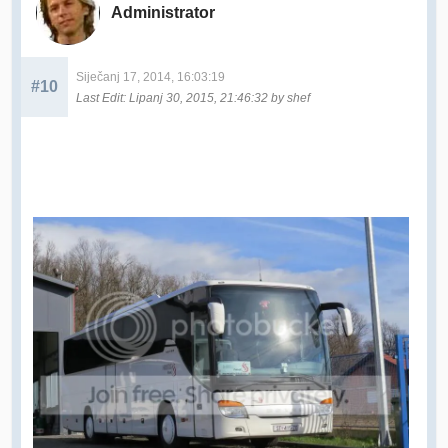
Administrator
Siječanj 17, 2014, 16:03:19
#10
Last Edit
: Lipanj 30, 2015, 21:46:32 by shef