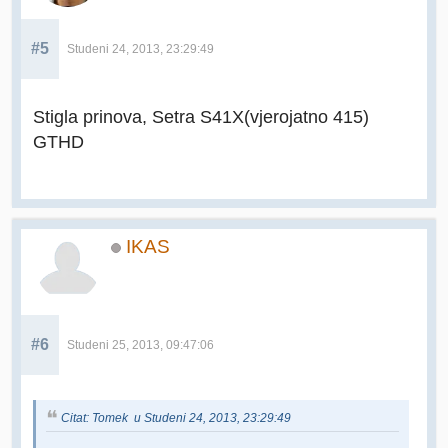
#5
Studeni 24, 2013, 23:29:49
Stigla prinova, Setra S41X(vjerojatno 415)
GTHD
IKAS
#6
Studeni 25, 2013, 09:47:06
Citat: Tomek u Studeni 24, 2013, 23:29:49