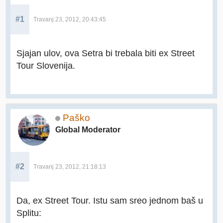
#1
Travanj 23, 2012, 20:43:45
Sjajan ulov, ova Setra bi trebala biti ex Street
Tour Slovenija.
Paško
Global Moderator
#2
Travanj 23, 2012, 21:18:13
Da, ex Street Tour. Istu sam sreo jednom baš u
Splitu: