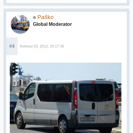
Paško
Global Moderator
#4
Kolovoz 03, 2012, 20:17:36