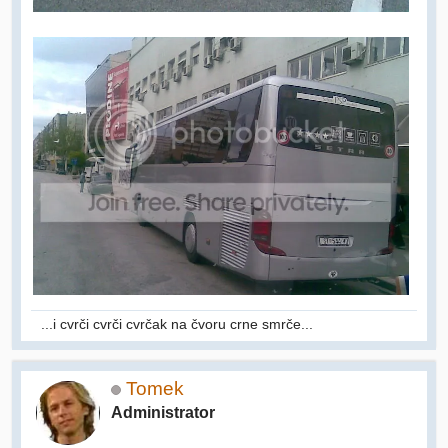
...i cvrči cvrči cvrčak na čvoru crne smrče...
Tomek
Administrator