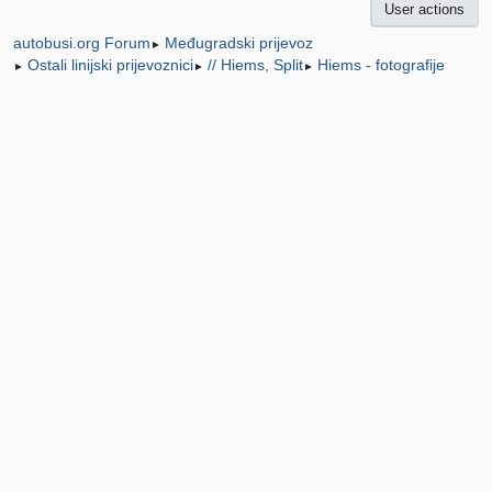
User actions
Međugradski prijevoz
autobusi.org Forum
►
Ostali linijski prijevoznici
// Hiems, Split
Hiems - fotografije
►
►
►