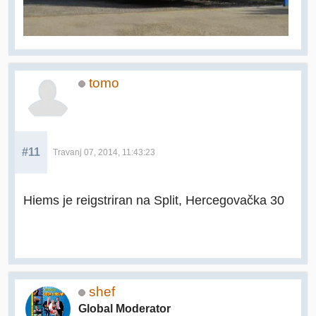
tomo
#11
Travanj 07, 2014, 11:43:23
Hiems je reigstriran na Split, Hercegovačka 30
shef
Global Moderator