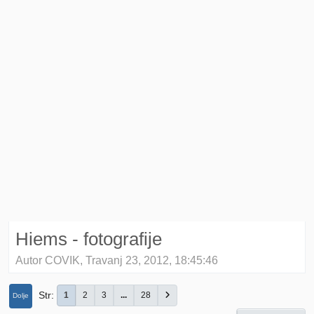
Hiems - fotografije
Autor COVIK, Travanj 23, 2012, 18:45:46
Str
1
2
3
...
28
Dolje