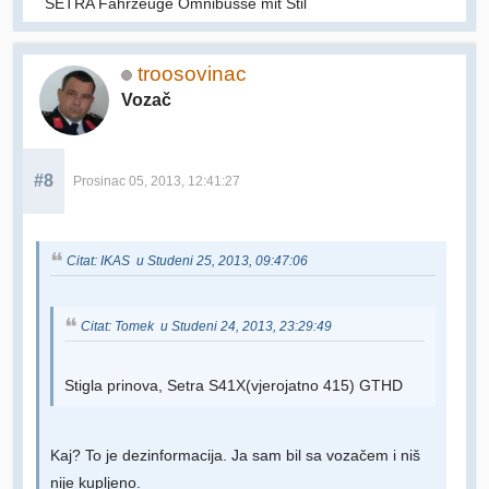
SETRA Fahrzeuge Omnibusse mit Stil
troosovinac
Vozač
#8
Prosinac 05, 2013, 12:41:27
Citat: IKAS u Studeni 25, 2013, 09:47:06
Citat: Tomek u Studeni 24, 2013, 23:29:49
Stigla prinova, Setra S41X(vjerojatno 415) GTHD
Kaj? To je dezinformacija. Ja sam bil sa vozačem i niš
nije kupljeno.