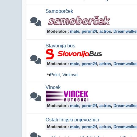
Samoborček
Moderatori:
mate
,
peron24
,
actros
,
Dreamwalke
Slavonija bus
Moderatori:
mate
,
peron24
,
actros
,
Dreamwalke
Polet, Vinkovci
Vincek
Moderatori:
mate
,
peron24
,
actros
,
Dreamwalke
Ostali linijski prijevoznici
Moderatori:
mate
,
peron24
,
actros
,
Dreamwalke