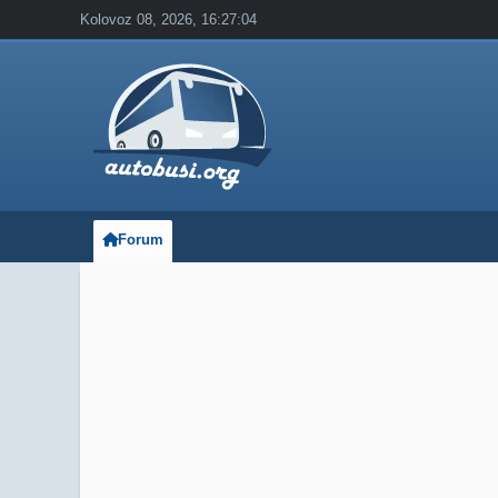
Kolovoz 08, 2026, 16:27:04
Forum