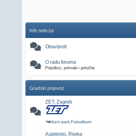
Info sekcija
Obavijesti
O radu foruma
Prijedlozi, pohvale i pritužbe
Gradski prijevoz
ZET, Zagreb
Vozni park
Fotoalbum
Autotrolej, Rijeka