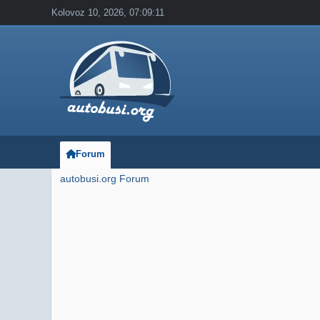
Kolovoz 10, 2026, 07:09:11
Forum
autobusi.org Forum