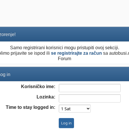
orenje!
Samo registrirani korisnici mogu pristupiti ovoj sekciji.
limo prijavite se ispod ili
se registrirajte za račun
sa autobusi.
Forum
og in
Korisničko ime:
Lozinka:
Time to stay logged in: