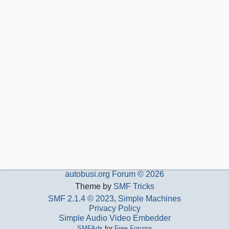
autobusi.org Forum © 2026
Theme by
SMF Tricks
SMF 2.1.4 © 2023
,
Simple Machines
Privacy Policy
Simple Audio Video Embedder
SMFAds
for
Free Forums