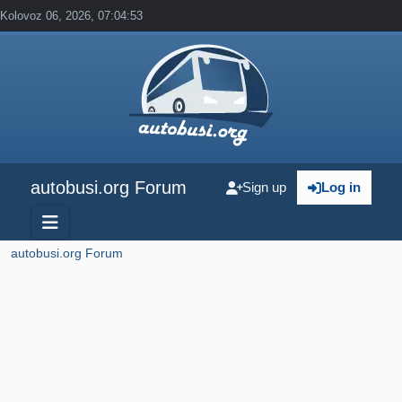
Kolovoz 06, 2026, 07:04:53
autobusi.org Forum
Sign up
Log in
autobusi.org Forum