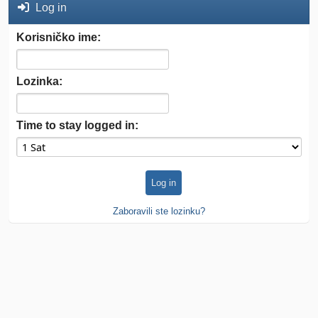
Log in
Korisničko ime:
Lozinka:
Time to stay logged in:
Zaboravili ste lozinku?