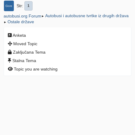
Str
1
Gore
Autobusi i autobusne tvrtke iz drugih država
autobusi.org Forum
►
Ostale države
►
Anketa
Moved Topic
Zaključana Tema
Stalna Tema
Topic you are watching