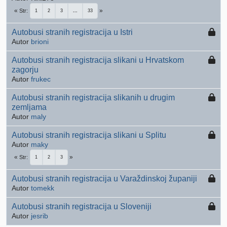
Str
1
2
3
...
33
Autobusi stranih registracija u Istri
Autor
brioni
Autobusi stranih registracija slikani u Hrvatskom
zagorju
Autor
frukec
Autobusi stranih registracija slikanih u drugim
zemljama
Autor
maly
Autobusi stranih registracija slikani u Splitu
Autor
maky
Str
1
2
3
Autobusi stranih registracija u Varaždinskoj županiji
Autor
tomekk
Autobusi stranih registracija u Sloveniji
Autor
jesrib