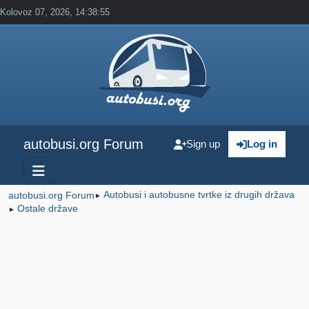
Kolovoz 07, 2026, 14:38:55
autobusi.org Forum
Sign up
Log in
Autobusi i autobusne tvrtke iz drugih država
autobusi.org Forum
►
Ostale države
►