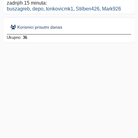
zadnjih 15 minuta:
buszagreb
,
depo
,
tonkovicmk1
,
Stilben426
,
Mark926
Korisnici prisutni danas
Ukupno:
36