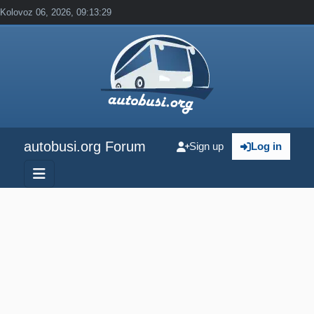
Kolovoz 06, 2026, 09:13:29
autobusi.org Forum
Sign up
Log in