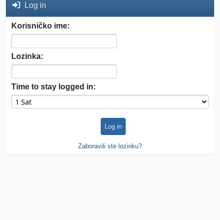
Log in
Korisničko ime:
Lozinka:
Time to stay logged in:
Zaboravili ste lozinku?