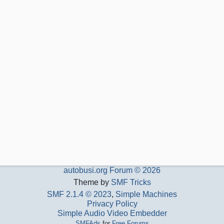
autobusi.org Forum © 2026
Theme by
SMF Tricks
SMF 2.1.4 © 2023
,
Simple Machines
Privacy Policy
Simple Audio Video Embedder
SMFAds
for
Free Forums