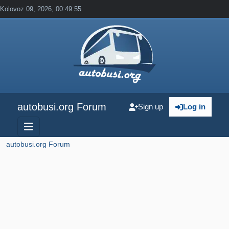
Kolovoz 09, 2026, 00:49:55
autobusi.org Forum
Sign up
Log in
autobusi.org Forum