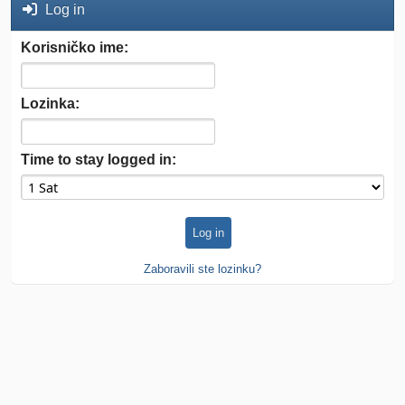
Log in
Korisničko ime:
Lozinka:
Time to stay logged in:
Zaboravili ste lozinku?