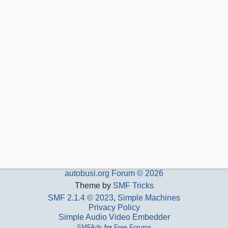
autobusi.org Forum © 2026
Theme by
SMF Tricks
SMF 2.1.4 © 2023
,
Simple Machines
Privacy Policy
Simple Audio Video Embedder
SMFAds
for
Free Forums