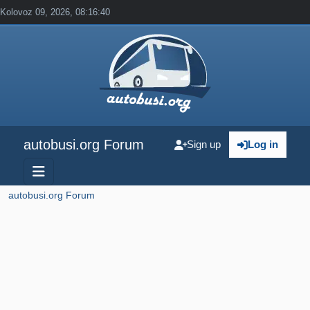
Kolovoz 09, 2026, 08:16:40
autobusi.org Forum
Sign up
Log in
autobusi.org Forum