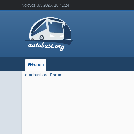
Kolovoz 07, 2026, 10:41:24
Forum
autobusi.org Forum