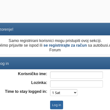
orenje!
Samo registrirani korisnici mogu pristupiti ovoj sekciji.
limo prijavite se ispod ili
se registrirajte za račun
sa autobusi.
Forum
og in
Korisničko ime:
Lozinka:
Time to stay logged in: