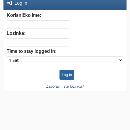
Log in
Korisničko ime:
Lozinka:
Time to stay logged in:
Zaboravili ste lozinku?