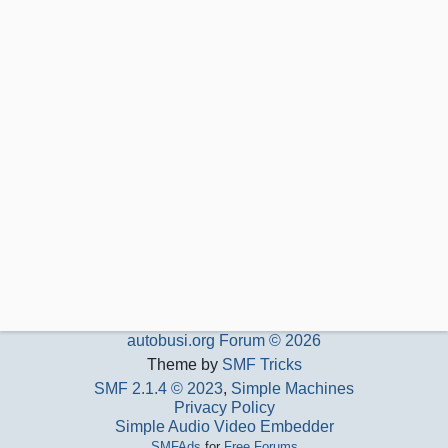
autobusi.org Forum © 2026
Theme by
SMF Tricks
SMF 2.1.4 © 2023
,
Simple Machines
Privacy Policy
Simple Audio Video Embedder
SMFAds
for
Free Forums