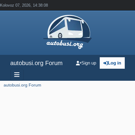
Kolovoz 07, 2026, 14:38:08
autobusi.org Forum
Sign up
Log in
autobusi.org Forum