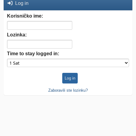
Log in
Korisničko ime:
Lozinka:
Time to stay logged in:
Zaboravili ste lozinku?