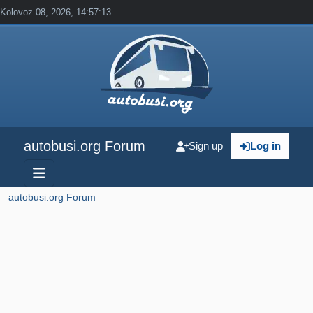
Kolovoz 08, 2026, 14:57:13
autobusi.org Forum
Sign up
Log in
autobusi.org Forum