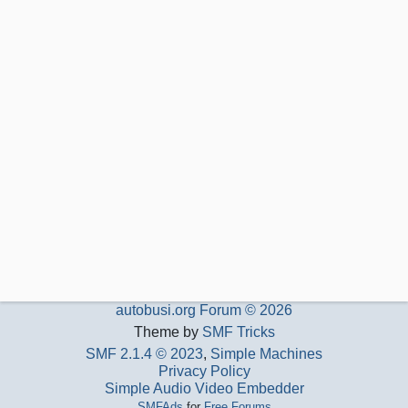
autobusi.org Forum © 2026
Theme by
SMF Tricks
SMF 2.1.4 © 2023
,
Simple Machines
Privacy Policy
Simple Audio Video Embedder
SMFAds
for
Free Forums