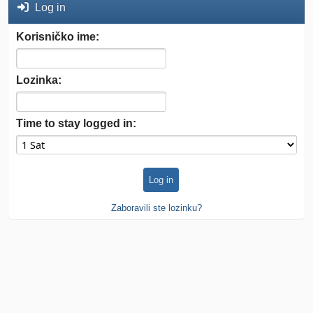
Log in
Korisničko ime:
Lozinka:
Time to stay logged in:
Zaboravili ste lozinku?