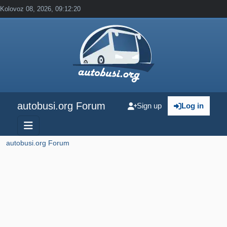
Kolovoz 08, 2026, 09:12:20
autobusi.org Forum
Sign up
Log in
autobusi.org Forum