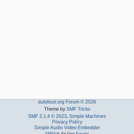
autobusi.org Forum © 2026
Theme by
SMF Tricks
SMF 2.1.4 © 2023
,
Simple Machines
Privacy Policy
Simple Audio Video Embedder
SMFAds
for
Free Forums