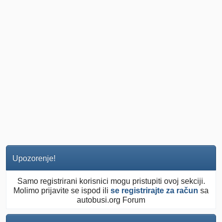
Upozorenje!
Samo registrirani korisnici mogu pristupiti ovoj sekciji.
Molimo prijavite se ispod ili
se registrirajte za račun
sa
autobusi.org Forum