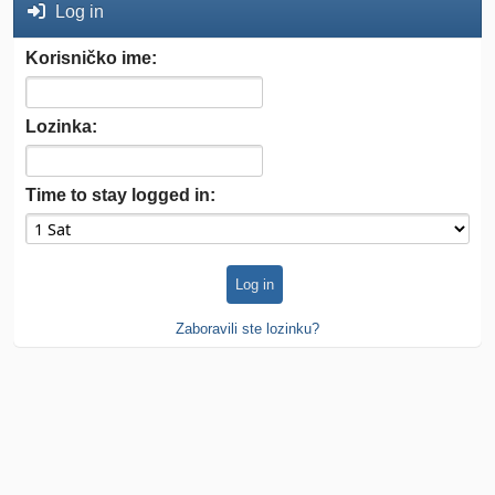
Log in
Korisničko ime:
Lozinka:
Time to stay logged in:
Zaboravili ste lozinku?