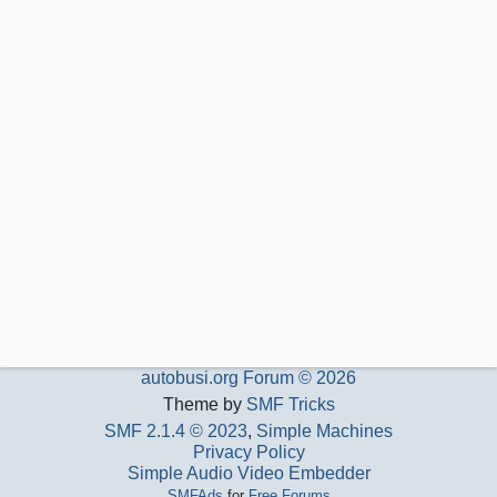
autobusi.org Forum © 2026
Theme by
SMF Tricks
SMF 2.1.4 © 2023
,
Simple Machines
Privacy Policy
Simple Audio Video Embedder
SMFAds
for
Free Forums