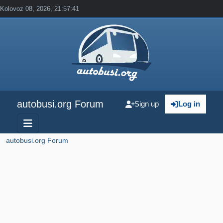
Kolovoz 08, 2026, 21:57:41
autobusi.org Forum
Sign up
Log in
autobusi.org Forum