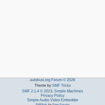
autobusi.org Forum © 2026
Theme by
SMF Tricks
SMF 2.1.4 © 2023
,
Simple Machines
Privacy Policy
Simple Audio Video Embedder
SMFAds
for
Free Forums