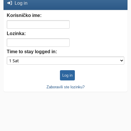
Log in
Korisničko ime:
Lozinka:
Time to stay logged in:
Zaboravili ste lozinku?