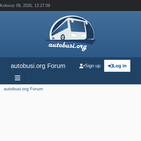
Kolovoz 09, 2026, 13:27:09
autobusi.org Forum
Sign up
Log in
autobusi.org Forum