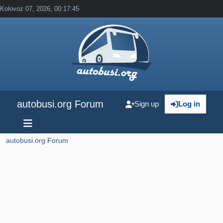
Kolovoz 07, 2026, 00:17:45
autobusi.org Forum
Sign up
Log in
autobusi.org Forum