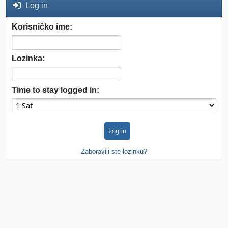
Log in
Korisničko ime:
Lozinka:
Time to stay logged in:
Zaboravili ste lozinku?