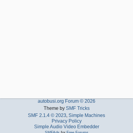
autobusi.org Forum © 2026
Theme by
SMF Tricks
SMF 2.1.4 © 2023
,
Simple Machines
Privacy Policy
Simple Audio Video Embedder
SMFAds
for
Free Forums