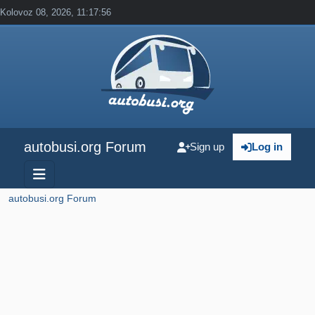
Kolovoz 08, 2026, 11:17:56
autobusi.org Forum
Sign up
Log in
autobusi.org Forum