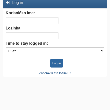
Log in
Korisničko ime:
Lozinka:
Time to stay logged in:
Zaboravili ste lozinku?