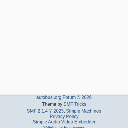
autobusi.org Forum © 2026
Theme by
SMF Tricks
SMF 2.1.4 © 2023
,
Simple Machines
Privacy Policy
Simple Audio Video Embedder
SMFAds
for
Free Forums