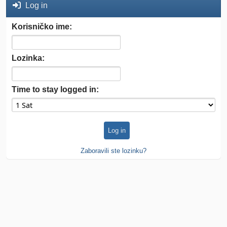
Log in
Korisničko ime:
Lozinka:
Time to stay logged in:
Zaboravili ste lozinku?