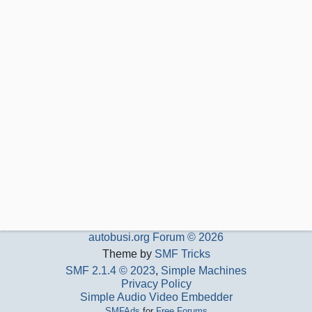
autobusi.org Forum © 2026
Theme by
SMF Tricks
SMF 2.1.4 © 2023
,
Simple Machines
Privacy Policy
Simple Audio Video Embedder
SMFAds
for
Free Forums