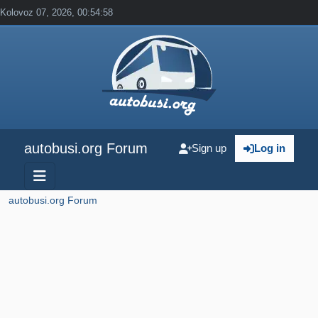
Kolovoz 07, 2026, 00:54:58
autobusi.org Forum
Sign up
Log in
autobusi.org Forum