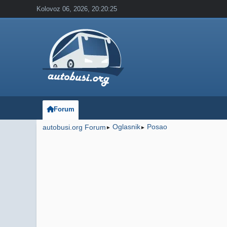
Kolovoz 06, 2026, 20:20:25
Forum
Oglasnik
Posao
autobusi.org Forum
►
►