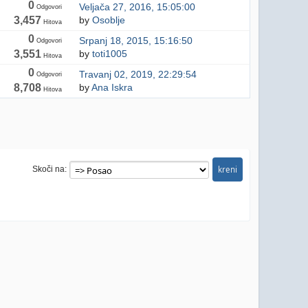
0
Veljača 27, 2016, 15:05:00
Odgovori
3,457
by
Osoblje
Hitova
0
Srpanj 18, 2015, 15:16:50
Odgovori
3,551
by
toti1005
Hitova
0
Travanj 02, 2019, 22:29:54
Odgovori
8,708
by
Ana Iskra
Hitova
Skoči na