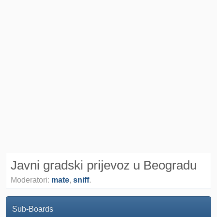
Javni gradski prijevoz u Beogradu
Moderatori:
mate
,
sniff
.
Sub-Boards