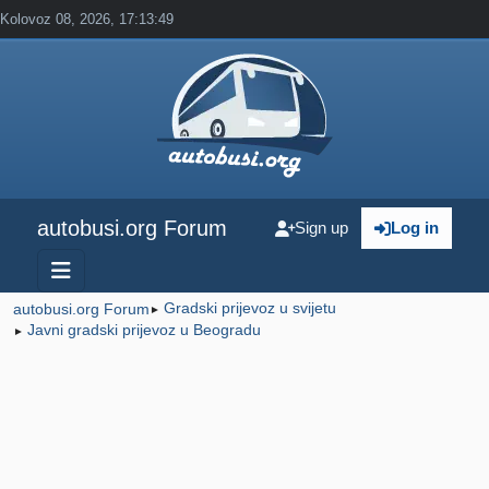
Kolovoz 08, 2026, 17:13:49
autobusi.org Forum
Sign up
Log in
Gradski prijevoz u svijetu
autobusi.org Forum
►
Javni gradski prijevoz u Beogradu
►