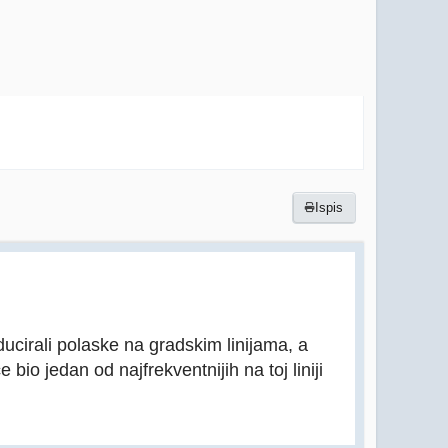
Ispis
ucirali polaske na gradskim linijama, a
 bio jedan od najfrekventnijih na toj liniji