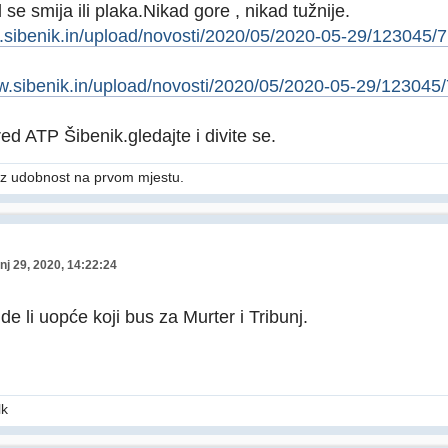
se smija ili plaka.Nikad gore , nikad tužnije.
w.sibenik.in/upload/novosti/2020/05/2020-05-29/123045
ww.sibenik.in/upload/novosti/2020/05/2020-05-29/12304
ed ATP Šibenik.gledajte i divite se.
z udobnost na prvom mjestu.
nj 29, 2020, 14:22:24
ide li uopće koji bus za Murter i Tribunj.
lk