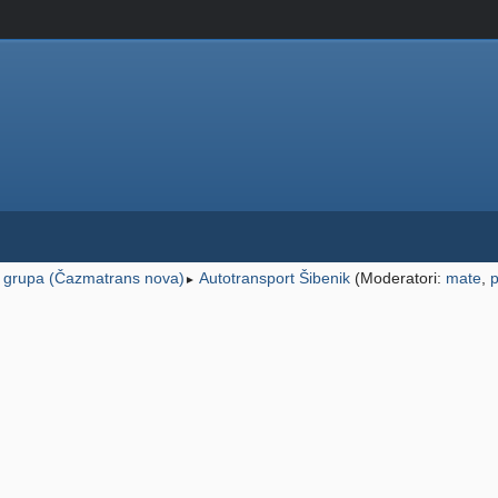
 grupa (Čazmatrans nova)
Autotransport Šibenik
(Moderatori:
mate
,
►