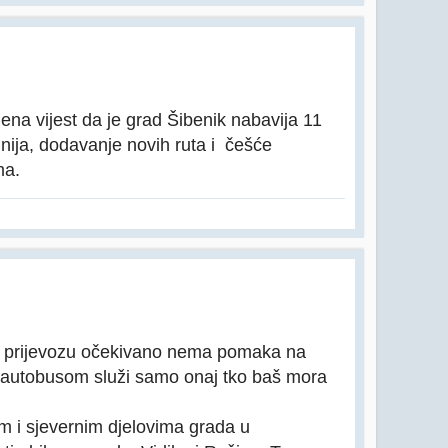
ena vijest da je grad Šibenik nabavija 11
inija, dodavanje novih ruta i češće
ma.
m prijevozu očekivano nema pomaka na
e autobusom služi samo onaj tko baš mora
m i sjevernim djelovima grada u