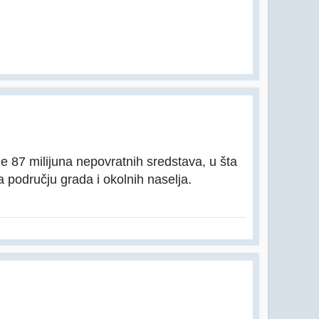
je 87 milijuna nepovratnih sredstava, u šta
 području grada i okolnih naselja.