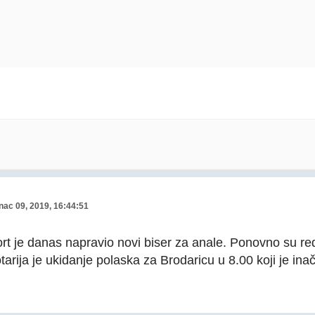
nac 09, 2019, 16:44:51
rt je danas napravio novi biser za anale. Ponovno su red
tarija je ukidanje polaska za Brodaricu u 8.00 koji je inače