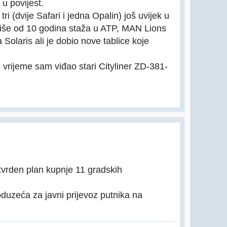
u povijest.
ri (dvije Safari i jedna Opalin) još uvijek u
 više od 10 godina staža u ATP, MAN Lions
 Solaris ali je dobio nove tablice koje
vrijeme sam viđao stari Cityliner ZD-381-
otvrden plan kupnje 11 gradskih
duzeća za javni prijevoz putnika na