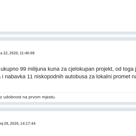
ča 22, 2020, 11:46:08
u ukupno 99 milijuna kuna za cjelokupan projekt, od toga 
a i nabavka 11 niskopodnih autobusa za lokalni promet na
z udobnost na prvom mjestu.
nj 29, 2020, 14:17:44