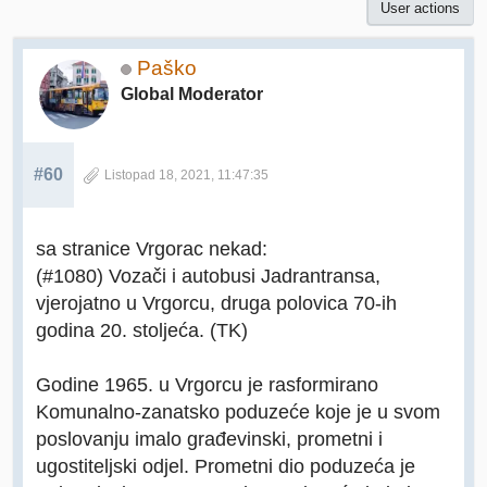
User actions
Paško
Global Moderator
#60
Listopad 18, 2021, 11:47:35
sa stranice Vrgorac nekad:
(#1080) Vozači i autobusi Jadrantransa,
vjerojatno u Vrgorcu, druga polovica 70-ih
godina 20. stoljeća. (TK)
Godine 1965. u Vrgorcu je rasformirano
Komunalno-zanatsko poduzeće koje je u svom
poslovanju imalo građevinski, prometni i
ugostiteljski odjel. Prometni dio poduzeća je