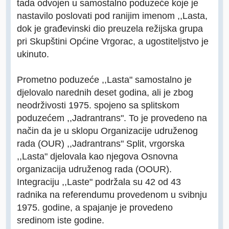
tada odvojen u samostalno poduzeće koje je
nastavilo poslovati pod ranijim imenom ,,Lasta,
dok je građevinski dio preuzela režijska grupa
pri Skupštini Općine Vrgorac, a ugostiteljstvo je
ukinuto.
Prometno poduzeće ,,Lasta" samostalno je
djelovalo narednih deset godina, ali je zbog
neodrživosti 1975. spojeno sa splitskom
poduzećem ,,Jadrantrans". To je provedeno na
način da je u sklopu Organizacije udruženog
rada (OUR) ,,Jadrantrans" Split, vrgorska
,,Lasta" djelovala kao njegova Osnovna
organizacija udruženog rada (OOUR).
Integraciju ,,Laste" podržala su 42 od 43
radnika na referendumu provedenom u svibnju
1975. godine, a spajanje je provedeno
sredinom iste godine.