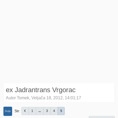
ex Jadrantrans Vrgorac
Autor Tomek, Veljača 18, 2012, 14:01:17
Str
1
...
3
4
5
Dolje