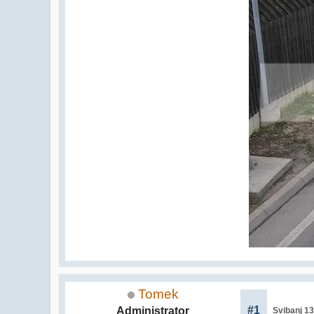
Tomek
#1
Administrator
Svibanj 13