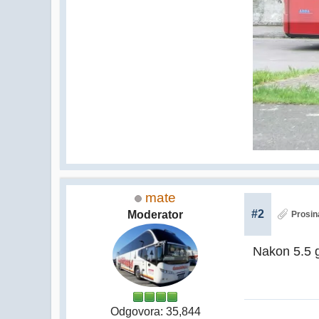
mate
#2
Moderator
Prosin
Nakon 5.5 
Odgovora: 35,844