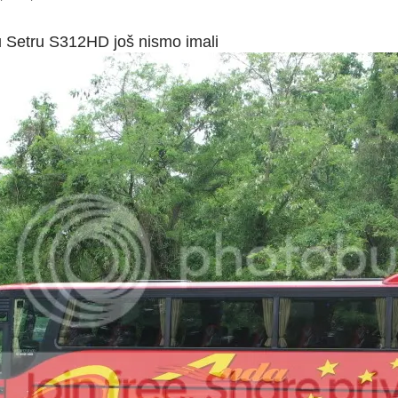
u Setru S312HD još nismo imali