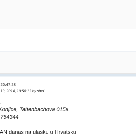
, 20:47:28
 13, 2014, 19:58:13 by shef
.
Konjice, Tattenbachova 015a
5 754344
MAN danas na ulasku u Hrvatsku