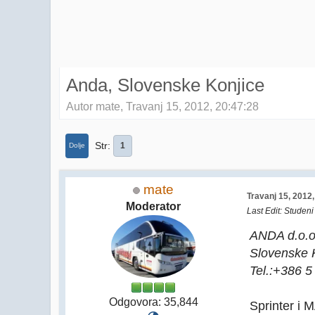
Anda, Slovenske Konjice
Autor mate, Travanj 15, 2012, 20:47:28
Str
1
Dolje
mate
Travanj 15, 2012
Moderator
Last Edit
: Studeni
ANDA d.o.o
Slovenske 
Tel.:+386 
Odgovora: 35,844
Sprinter i 