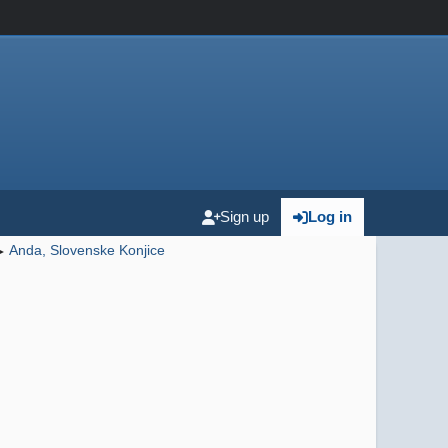
Sign up
Log in
Anda, Slovenske Konjice
►