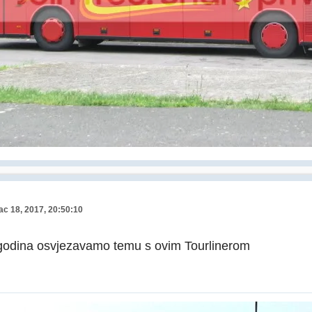
ac 18, 2017, 20:50:10
godina osvjezavamo temu s ovim Tourlinerom