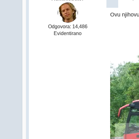
Ovu njihov
Odgovora: 14,486
Evidentirano