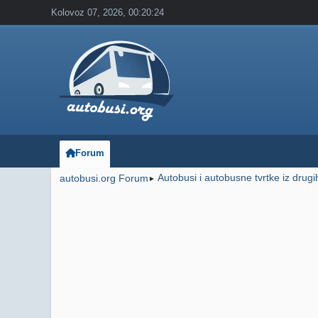
Kolovoz 07, 2026, 00:20:24
Forum
Autobusi i autobusne tvrtke iz drug
autobusi.org Forum
►