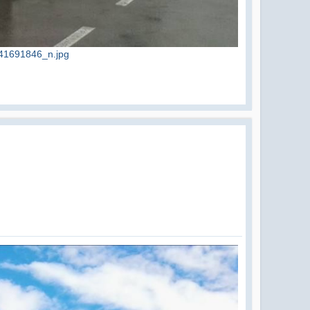
1691846_n.jpg