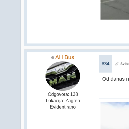
AH Bus
#34
Sviba
Od danas n
Odgovora: 138
Lokacija: Zagreb
Evidentirano