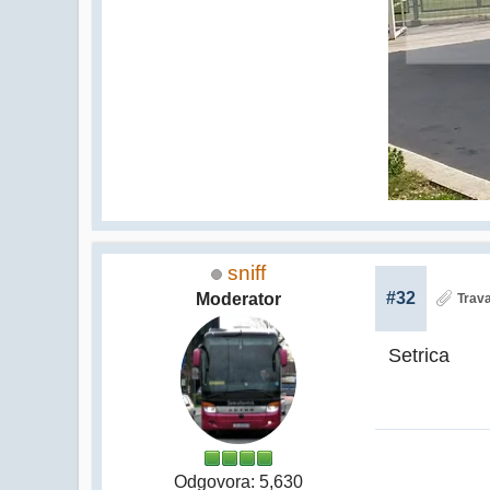
sniff
#32
Moderator
Trava
Setrica
Odgovora: 5,630