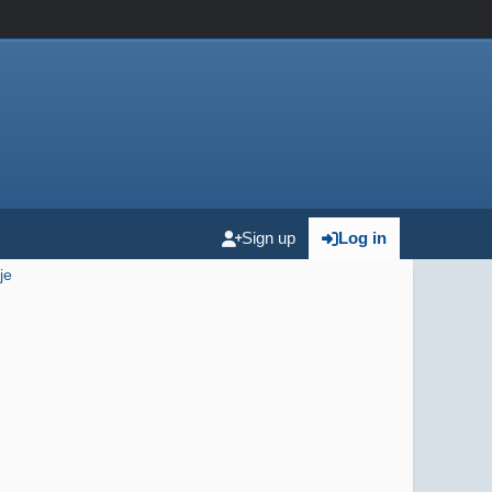
Sign up
Log in
je