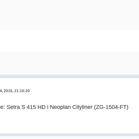
4, 2016, 21:10:20
ve: Setra S 415 HD i Neoplan Cityliner (ZG-1504-FT)