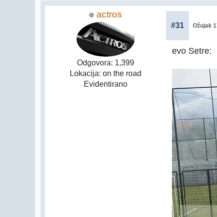
actros
#31
Ožujak 1
evo Setre:
Odgovora: 1,399
Lokacija: on the road
Evidentirano