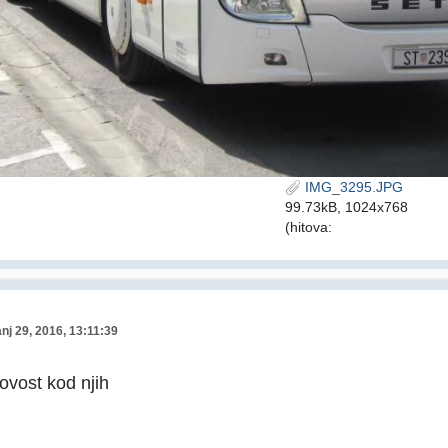
IMG_3295.JPG
99.73kB, 1024x768
(hitova:
nj 29, 2016, 13:11:39
ovost kod njih