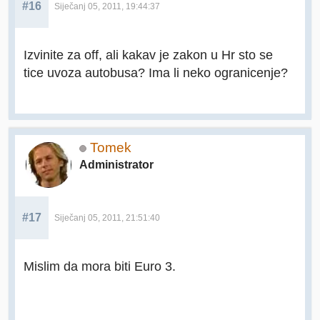
#16
Siječanj 05, 2011, 19:44:37
Izvinite za off, ali kakav je zakon u Hr sto se
tice uvoza autobusa? Ima li neko ogranicenje?
Tomek
Administrator
#17
Siječanj 05, 2011, 21:51:40
Mislim da mora biti Euro 3.