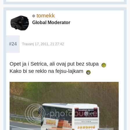
tomekk
Global Moderator
#24
Travanj 17, 2011, 21:27:42
Opet ja i Setrica, ali ovaj put bez stupa
Kako bi se reklo na fejsu-lajkam