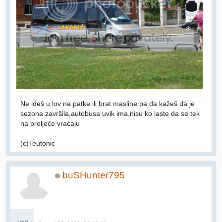
Ne ideš u lov na patke ili brat masline pa da kažeš da je
sezona završila,autobusa uvik ima,nisu ko laste da se tek
na proljeće vraćaju
(c)Teutonic
buSHunter795