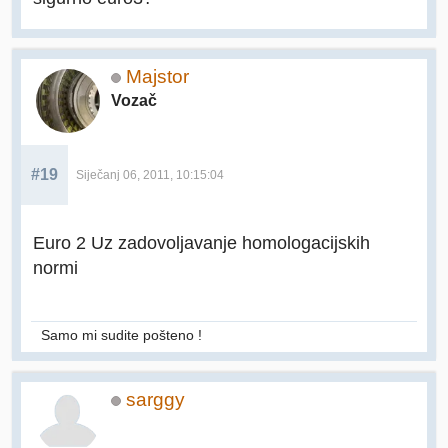
Majstor
Vozač
#19
Siječanj 06, 2011, 10:15:04
Euro 2 Uz zadovoljavanje homologacijskih
normi
Samo mi sudite pošteno !
sarggy