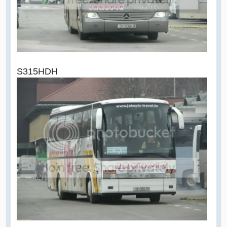
S315HDH