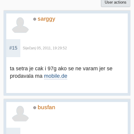
User actions
sarggy
#15
Siječanj 05, 2011, 19:29:52
ta setra je cak i 97g ako se ne varam jer se
prodavala ma
mobile.de
busfan