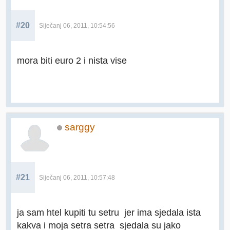
#20
Siječanj 06, 2011, 10:54:56
mora biti euro 2 i nista vise
sarggy
#21
Siječanj 06, 2011, 10:57:48
ja sam htel kupiti tu setru jer ima sjedala ista
kakva i moja setra setra sjedala su jako