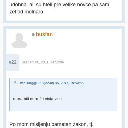
udobna ali su hteli pre velike novce pa sam
zel od molnara
busfan
#22
Siječanj 06, 2011, 14:53:06
Citat: sarggy u Siječanj 06, 2011, 10:54:56
mora biti euro 2 i nista vise
Po mom misljenju pametan zakon, tj.