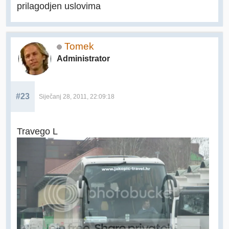
prilagodjen uslovima
Tomek
Administrator
#23
Siječanj 28, 2011, 22:09:18
Travego L