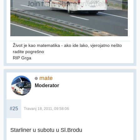
Život je kao matematika - ako ide lako, vjerojatno nešto
radite pogrešno
RIP Grga
mate
Moderator
#25
Travanj 18, 2011, 09:58:06
Starliner u subotu u Sl.Brodu