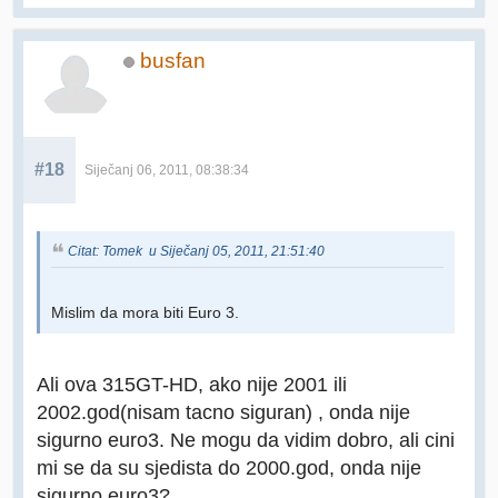
busfan
#18
Siječanj 06, 2011, 08:38:34
Citat: Tomek u Siječanj 05, 2011, 21:51:40
Mislim da mora biti Euro 3.
Ali ova 315GT-HD, ako nije 2001 ili
2002.god(nisam tacno siguran) , onda nije
sigurno euro3. Ne mogu da vidim dobro, ali cini
mi se da su sjedista do 2000.god, onda nije
sigurno euro3?