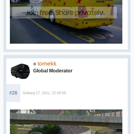
tomekk
Global Moderator
#26
Svibanj 27, 2011, 22:40:59