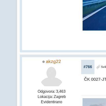
akzg22
#766
Svi
ČK 0027-JT,
Odgovora: 3,463
Lokacija: Zagreb
Evidentirano