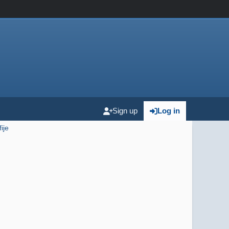
Sign up
Log in
ije