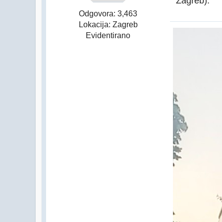
Zagreb).
Odgovora: 3,463
Lokacija: Zagreb
Evidentirano