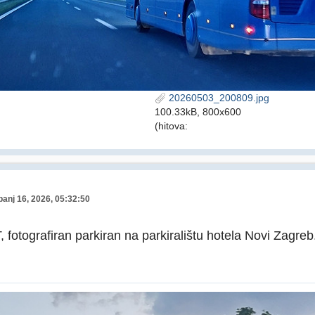
20260503_200809.jpg
100.33kB, 800x600
(hitova:
banj 16, 2026, 05:32:50
 fotografiran parkiran na parkiralištu hotela Novi Zagreb