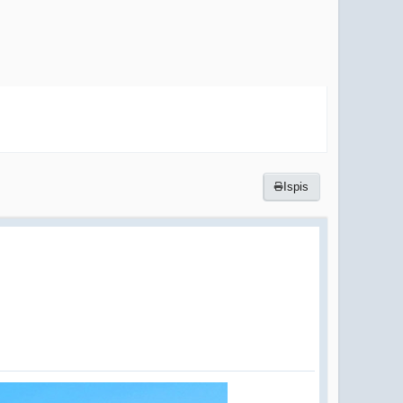
Ispis