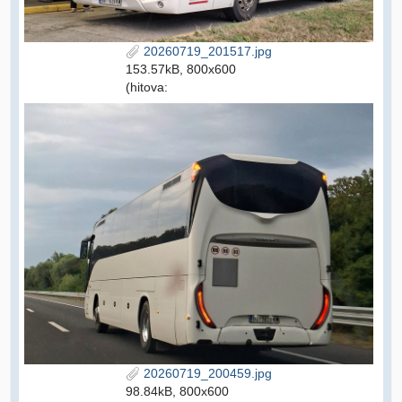
20260719_201517.jpg
153.57kB, 800x600
(hitova:
20260719_200459.jpg
98.84kB, 800x600