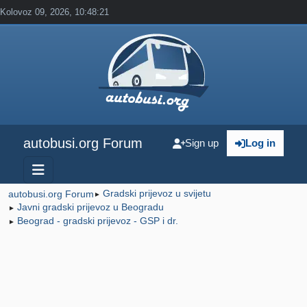
Kolovoz 09, 2026, 10:48:21
autobusi.org Forum
Sign up
Log in
Gradski prijevoz u svijetu
autobusi.org Forum
►
Javni gradski prijevoz u Beogradu
►
Beograd - gradski prijevoz - GSP i dr.
►