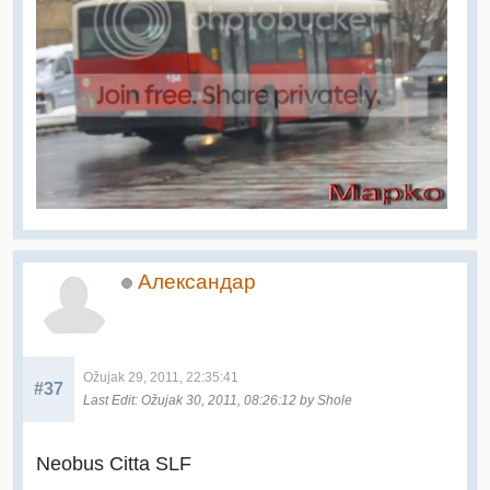
Александар
Ožujak 29, 2011, 22:35:41
#37
Last Edit
: Ožujak 30, 2011, 08:26:12 by Shole
Neobus Citta SLF