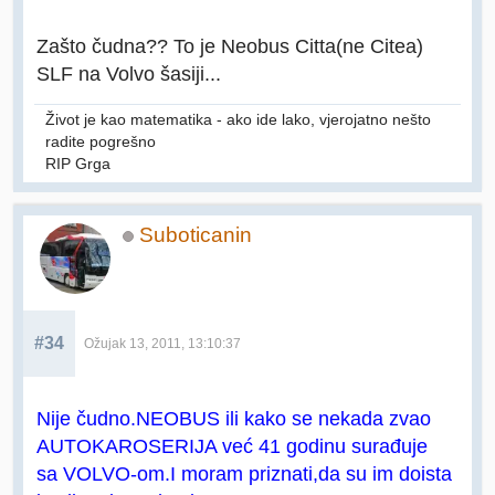
Zašto čudna?? To je Neobus Citta(ne Citea)
SLF na Volvo šasiji...
Život je kao matematika - ako ide lako, vjerojatno nešto
radite pogrešno
RIP Grga
Suboticanin
#34
Ožujak 13, 2011, 13:10:37
Nije čudno.NEOBUS ili kako se nekada zvao
AUTOKAROSERIJA već 41 godinu surađuje
sa VOLVO-om.I moram priznati,da su im doista