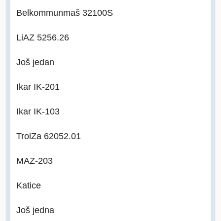
Belkommunmaš 32100S
LiAZ 5256.26
Još jedan
Ikar IK-201
Ikar IK-103
TrolZa 62052.01
MAZ-203
Katice
Još jedna