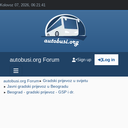
Kolovoz 07, 2026, 06:21:41
autobusi.org Forum
Sign up
Log in
Gradski prijevoz u svijetu
autobusi.org Forum
►
Javni gradski prijevoz u Beogradu
►
Beograd - gradski prijevoz - GSP i dr.
►