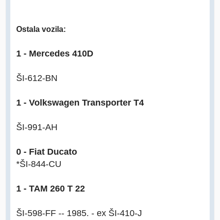
Ostala vozila:
1 - Mercedes 410D
ŠI-612-BN
1 - Volkswagen Transporter T4
ŠI-991-AH
0 - Fiat Ducato
*ŠI-844-CU
1 - TAM 260 T 22
ŠI-598-FF -- 1985. - ex ŠI-410-J