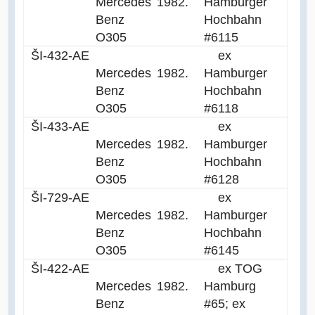
Mercedes
1982.
Hamburger
Benz
Hochbahn
O305
#6115
ŠI-432-AE
ex
Mercedes
1982.
Hamburger
Benz
Hochbahn
O305
#6118
ŠI-433-AE
ex
Mercedes
1982.
Hamburger
Benz
Hochbahn
O305
#6128
ŠI-729-AE
ex
Mercedes
1982.
Hamburger
Benz
Hochbahn
O305
#6145
ŠI-422-AE
ex TOG
Mercedes
1982.
Hamburg
Benz
#65; ex