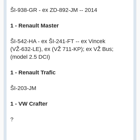
ŠI-938-GR - ex ZD-892-JM -- 2014
1 - Renault Master
ŠI-542-HA - ex ŠI-241-FT -- ex Vincek
(VŽ-632-LE), ex (VŽ 711-KP); ex VŽ Bus;
(model 2.5 DCI)
1 - Renault Trafic
ŠI-203-JM
1 - VW Crafter
?