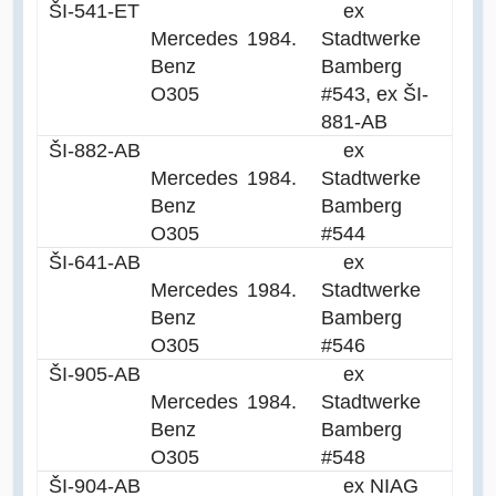
ŠI-541-ET
ex
Mercedes
1984.
Stadtwerke
Benz
Bamberg
O305
#543, ex ŠI-
881-AB
ŠI-882-AB
ex
Mercedes
1984.
Stadtwerke
Benz
Bamberg
O305
#544
ŠI-641-AB
ex
Mercedes
1984.
Stadtwerke
Benz
Bamberg
O305
#546
ŠI-905-AB
ex
Mercedes
1984.
Stadtwerke
Benz
Bamberg
O305
#548
ŠI-904-AB
ex NIAG