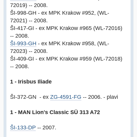
72019) -- 2008.
ŠI-998-GH - ex MPK Krakow #952, (WL-
72021) -- 2008.
ŠI-417-GI - ex MPK Krakow #965 (WL-72016)
-- 2008.
ŠI-993-GH
- ex MPK Krakow #958, (WL-
72023) -- 2008.
ŠI-409-GI - ex MPK Krakow #959 (WL-72018)
-- 2008.
1 - Irisbus Iliade
ŠI-372-GN - ex
ZG-4591-FG
-- 2006. - plavi
1 - MAN Lion's Classic SÜ 313 A72
ŠI-133-DP
-- 2007.