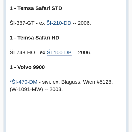
1 - Temsa Safari STD
ŠI-387-GT - ex
ŠI-210-DD
-- 2006.
1 - Temsa Safari HD
ŠI-748-HO - ex
ŠI-100-DB
-- 2006.
1 - Volvo 9900
*ŠI-470-DM
- sivi, ex. Blaguss, Wien #5128,
(W-1091-MW) -- 2003.