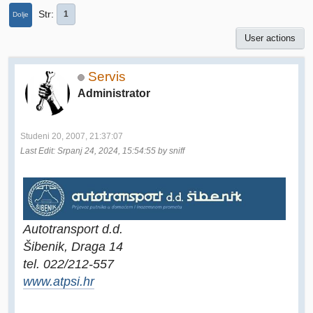
Str
1
Dolje
User actions
Servis
Administrator
Studeni 20, 2007, 21:37:07
Last Edit
: Srpanj 24, 2024, 15:54:55 by sniff
Autotransport d.d.
Šibenik, Draga 14
tel. 022/212-557
www.atpsi.hr