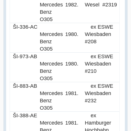
Mercedes
1982.
Wesel #2319
Benz
O305
ŠI-336-AC
ex ESWE
Mercedes
1980.
Wiesbaden
Benz
#208
O305
ŠI-973-AB
ex ESWE
Mercedes
1980.
Wiesbaden
Benz
#210
O305
ŠI-883-AB
ex ESWE
Mercedes
1981.
Wiesbaden
Benz
#232
O305
ŠI-388-AE
ex
Mercedes
1981.
Hamburger
Benz
Hochbahn