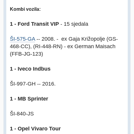
Kombi vozila:
1 - Ford Transit VIP
- 15 sjedala
ŠI-575-GA
-- 2008. - ex Gaja Križopolje (GS-
468-CC), (RI-448-RN) - ex German Maisach
(FFB-JG-123)
1 - Iveco Indbus
ŠI-997-GH -- 2016.
1 - MB Sprinter
ŠI-840-JS
1 - Opel Vivaro Tour