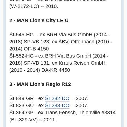
(W-2172-LO) -- 2010.
2 - MAN Lion's City LE Ü
ŠI-545-HG - ex BRH Via Bus GmbH (2014 -
2018) SP-VB 123; ex ABV, Offenbach (2010 -
2014) OF-B 4150
ŠI-552-HG - ex BRH Via Bus GmbH (2014 -
2018) SP-VB 131; ex Kraus Reisen GmbH
(2010 - 2014) DA-KR 4450
3 - MAN Lion's Regio R12
ŠI-849-GR - ex
ŠI-282-DO
-- 2007.
ŠI-823-GU - ex
ŠI-283-DO
-- 2007.
ŠI-364-GP - ex Trans Fensch, Thionville #3314
(BL-329-VV) -- 2011.