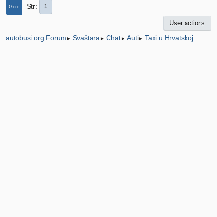
Str
1
Gore
User actions
Svaštara
Chat
Auti
Taxi u Hrvatskoj
autobusi.org Forum
►
►
►
►