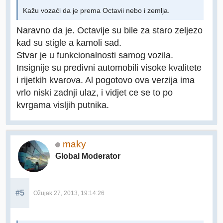
Kažu vozaći da je prema Octavii nebo i zemlja.
Naravno da je. Octavije su bile za staro zeljezo
kad su stigle a kamoli sad.
Stvar je u funkcionalnosti samog vozila.
Insignije su predivni automobili visoke kvalitete
i rijetkih kvarova. Al pogotovo ova verzija ima
vrlo niski zadnji ulaz, i vidjet ce se to po
kvrgama visljih putnika.
maky
Global Moderator
#5
Ožujak 27, 2013, 19:14:26