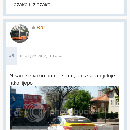
ulazaka i izlazaka...
Bari
#8
Travanj 26, 2013, 11:14:34
Nisam se vozio pa ne znam, ali izvana djeluje
jako lijepo