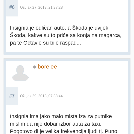
#6
Ožujak 27, 2013, 21:37:28
Insignia je odličan auto, a Škoda je uvijek
Škoda, kakve su to priče sa konja na magarca,
pa te Octavie su bile raspad...
borelee
#7
Ožujak 29, 2013, 07:38:44
Insignia ima jako malo mista iza za putnike i
mislim da nije dobar izbor auta za taxi.
Pogotovo di je velika frekvencija ljudi tj. Puno