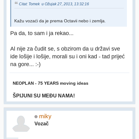
Citat: Tomek u Ožujak 27, 2013, 13:32:16
Kažu vozaći da je prema Octavii nebo i zemlja.
Pa da, to sam i ja rekao...
Al nije za čudit se, s obzirom da u državi sve
ide lošije i lošije, morali su i oni kad - tad prijeć
na gore... :-)
NEOPLAN - 75 YEARS moving ideas
ŠPIJUNI SU MEĐU NAMA!
miky
Vozač