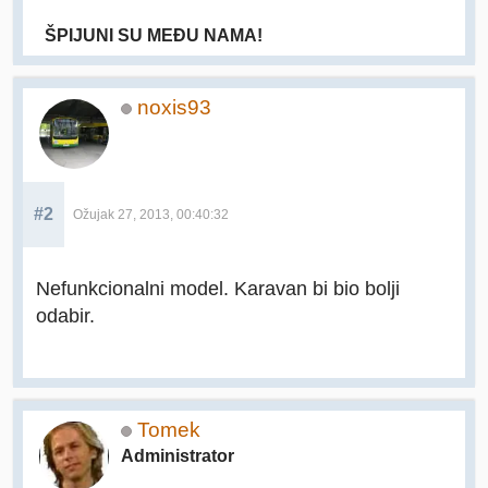
ŠPIJUNI SU MEĐU NAMA!
noxis93
#2
Ožujak 27, 2013, 00:40:32
Nefunkcionalni model. Karavan bi bio bolji
odabir.
Tomek
Administrator