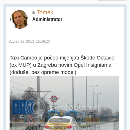
Tomek
Administrator
Ožujak 18, 2013, 15:59:23
Taxi Cameo je počeo mijenjati Škode Octavie
(ex MUP) u Zagrebu novim Opel Insigniama
(doduše, bez opreme model)