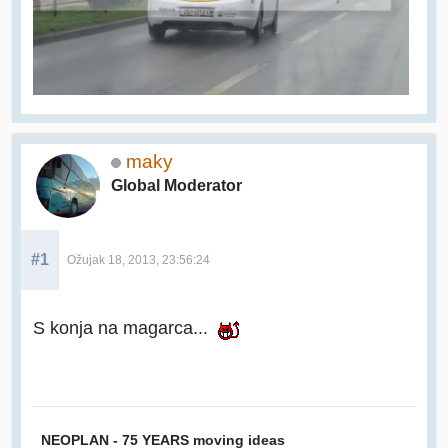
maky
Global Moderator
#1
Ožujak 18, 2013, 23:56:24
S konja na magarca...
NEOPLAN - 75 YEARS moving ideas