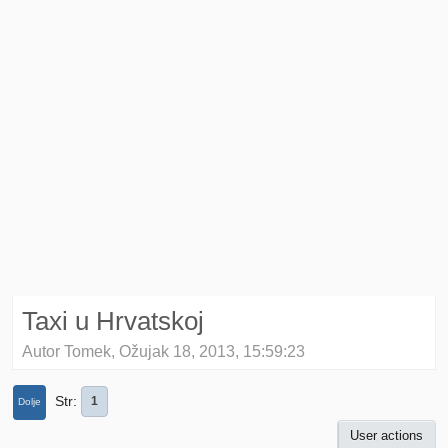
Taxi u Hrvatskoj
Autor Tomek, Ožujak 18, 2013, 15:59:23
Str
1
Dolje
User actions