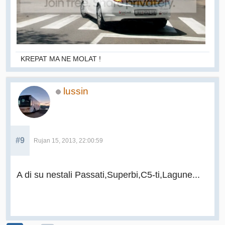
KREPAT MA NE MOLAT !
lussin
#9
Rujan 15, 2013, 22:00:59
A di su nestali Passati,Superbi,C5-ti,Lagune...