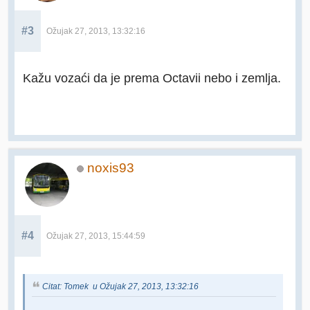
#3
Ožujak 27, 2013, 13:32:16
Kažu vozaći da je prema Octavii nebo i zemlja.
noxis93
#4
Ožujak 27, 2013, 15:44:59
Citat: Tomek u Ožujak 27, 2013, 13:32:16