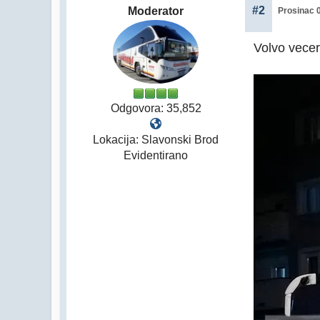
#2
Moderator
Prosinac 0
Volvo vece
Odgovora: 35,852
Lokacija: Slavonski Brod
Evidentirano