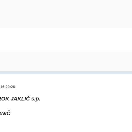
 16:20:26
OK JAKLIČ s.p.
RNIČ