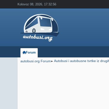
Kolovoz 08, 2026, 17:32:56
Forum
Autobusi i autobusne tvrtke iz drug
autobusi.org Forum
►