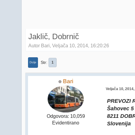
Jaklič, Dobrnič
Autor Bari, Veljača 10, 2014, 16:20:26
Str
1
Dolje
Bari
Veljača 10, 2014,
PREVOZI R
Šahovec 5
8211 DOB
Odgovora: 10,059
Slovenija
Evidentirano