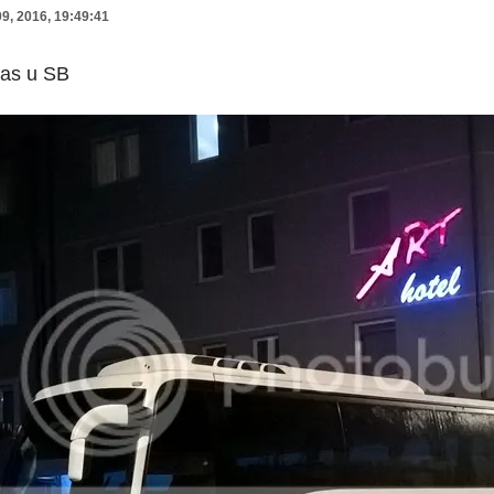
9, 2016, 19:49:41
ras u SB