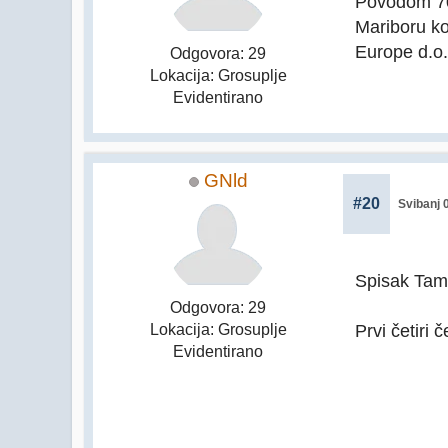
Povodom 70-
Mariboru ko
Europe d.o.
Odgovora: 29
Lokacija: Grosuplje
Evidentirano
GNld
#20
Svibanj 
Spisak Tamo
Odgovora: 29
Prvi četiri
Lokacija: Grosuplje
Evidentirano