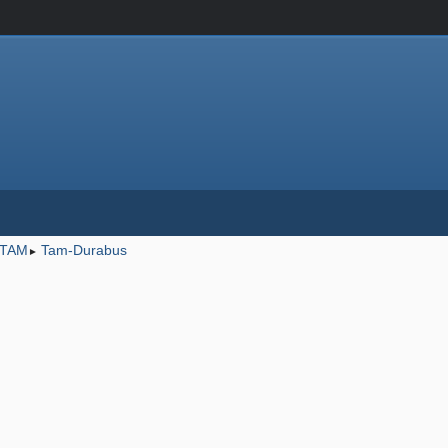
TAM
Tam-Durabus
►