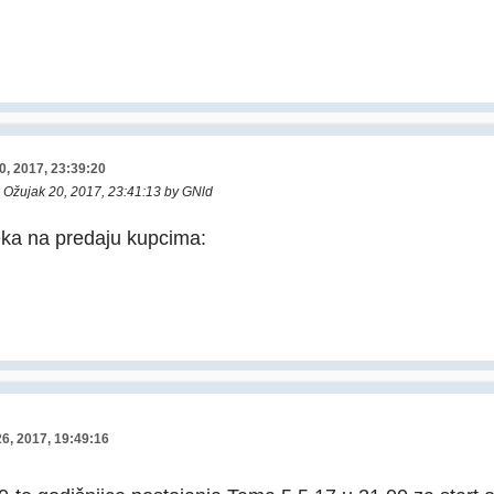
0, 2017, 23:39:20
: Ožujak 20, 2017, 23:41:13 by GNld
eka na predaju kupcima:
26, 2017, 19:49:16