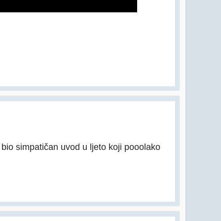
 bio simpatičan uvod u ljeto koji pooolako