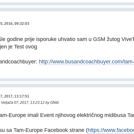
15, 2016, 09:32:03
ošle godine prije isporuke uhvatio sam u GSM žutog Viv
jen je Test ovog
andcoachbuyer:
http://www.busandcoachbuyer.com/tam-v
07, 2017, 13:17:51
: Veljača 07, 2017, 13:23:12 by GNld
am-Europe imali Event njihovog električnog midibusa Ta
 su sa Tam-Europe Facebook strane (
https://www.faceb