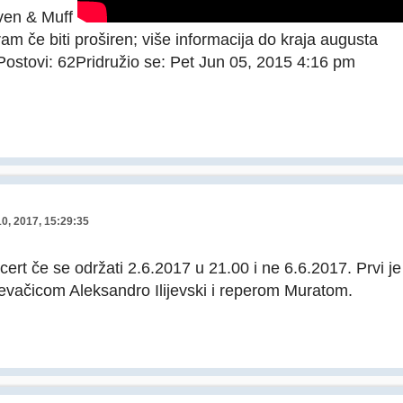
ven & Muff
ram če biti proširen; više informacija do kraja augusta
ostovi: 62Pridružio se: Pet Jun 05, 2015 4:16 pm
10, 2017, 15:29:35
cert če se održati 2.6.2017 u 21.00 i ne 6.6.2017. Prvi je
jevačicom Aleksandro Ilijevski i reperom Muratom.