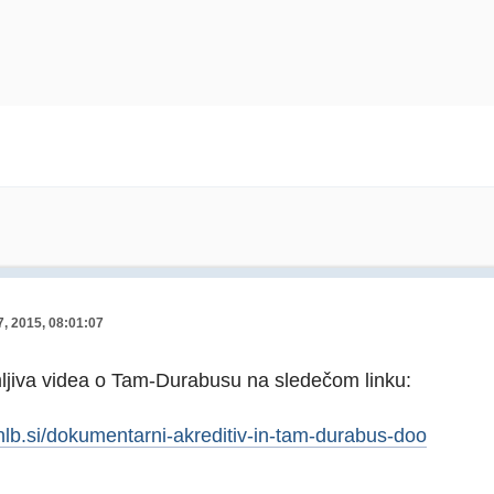
7, 2015, 08:01:07
mljiva videa o Tam-Durabusu na sledečom linku:
nlb.si/dokumentarni-akreditiv-in-tam-durabus-doo