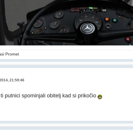
asi Promet
 2014, 21:59:46
i putnici spominjali obitelj kad si prikočio