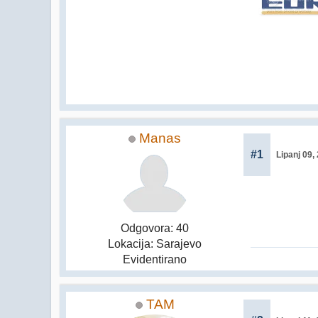
Manas
#1
Lipanj 09,
Odgovora: 40
Lokacija: Sarajevo
Evidentirano
TAM