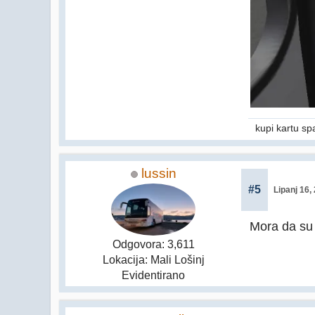
kupi kartu sp
lussin
#5
Lipanj 16,
Mora da su t
Odgovora: 3,611
Lokacija: Mali Lošinj
Evidentirano