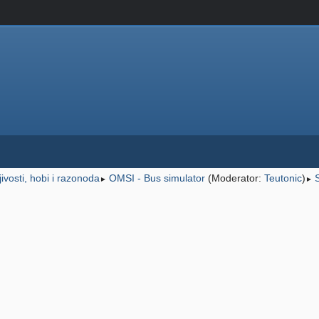
ljivosti, hobi i razonoda
OMSI - Bus simulator
(Moderator:
Teutonic
)
►
►