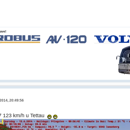
lave!
 2014, 20:49:56
7 123 km/h u Tettau