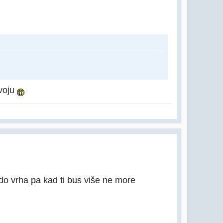
avoju
o vrha pa kad ti bus više ne more