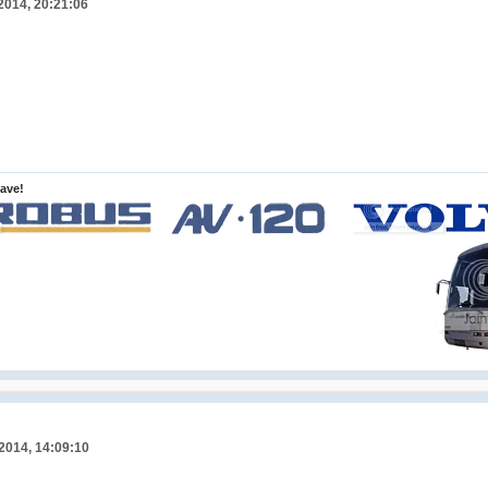
 2014, 20:21:06
lave!
 2014, 14:09:10