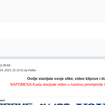
22:39:04
 24, 2023, 01:10:51 by Paško
Ovdje stavljate svoje slike, video klipove i d
NAPOMENA:Kada stavljate video u naslovu promijenite
lave!