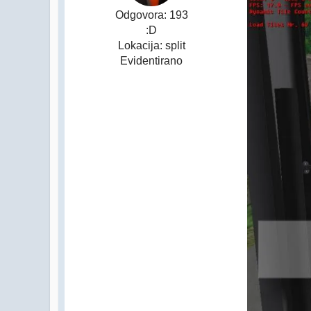
Odgovora: 193
:D
Lokacija: split
Evidentirano