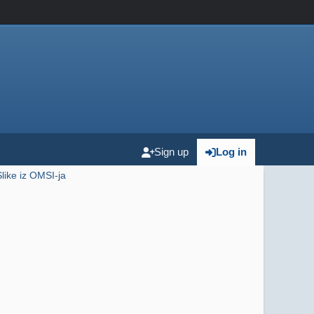
Sign up
Log in
Slike iz OMSI-ja