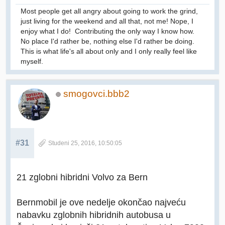
Most people get all angry about going to work the grind,
just living for the weekend and all that, not me! Nope, I
enjoy what I do! Contributing the only way I know how.
No place I'd rather be, nothing else I'd rather be doing.
This is what life's all about only and I only really feel like
myself.
smogovci.bbb2
#31
Studeni 25, 2016, 10:50:05
21 zglobni hibridni Volvo za Bern
Bernmobil je ove nedelje okončao najveću
nabavku zglobnih hibridnih autobusa u