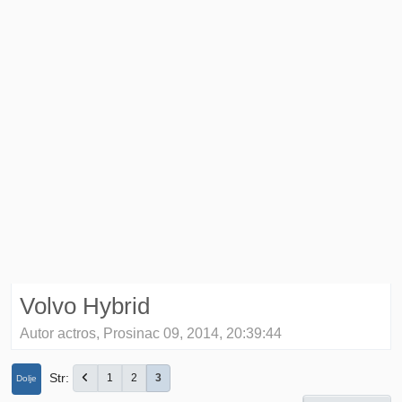
Volvo Hybrid
Autor actros, Prosinac 09, 2014, 20:39:44
Str
1
2
3
Dolje