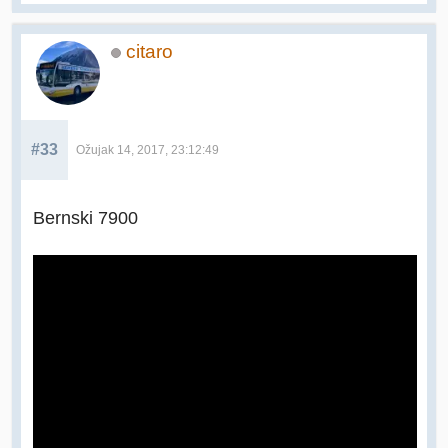
citaro
#33
Ožujak 14, 2017, 23:12:49
Bernski 7900