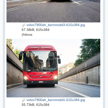
volvo7900ah_bernmobil3-615x384.jpg
67.38kB, 615x384
(hitova:
volvo7900ah_bernmobil1-615x384.jpg
55.73kB, 615x384