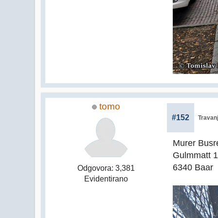
tomo
#152
Travanj
Murer Bus
Gulmmatt 1
6340 Baar
Odgovora: 3,381
Evidentirano