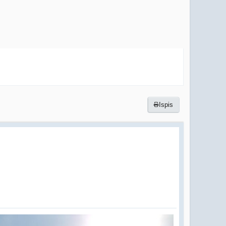
Ispis