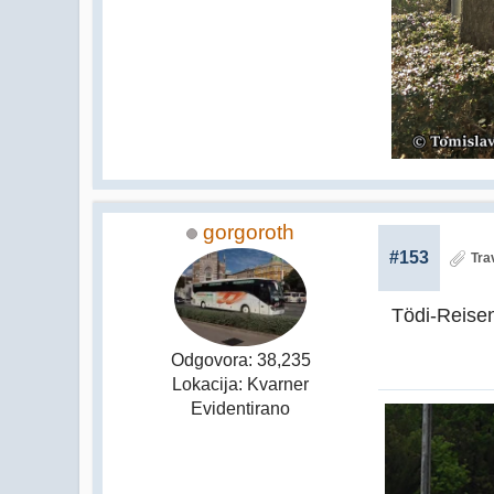
gorgoroth
#153
Tra
Tödi-Reise
Odgovora: 38,235
Lokacija: Kvarner
Evidentirano