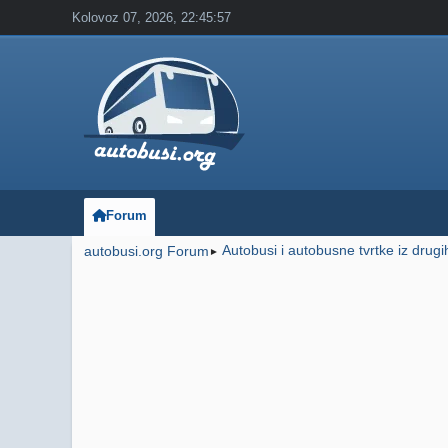
Kolovoz 07, 2026, 22:45:57
Forum
Autobusi i autobusne tvrtke iz drug
autobusi.org Forum
►