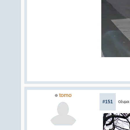
tomo
#151
Ožujak 