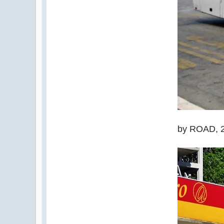
by ROAD, 