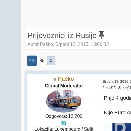
Prijevoznici iz Rusije
Autor Paško, Srpanj 13, 2015, 13:06:33
Str
1
Dolje
Paško
Srpanj 13, 2015,
Global Moderator
Last Edit
: Srpanj 
Prije 4 godi
Nije Euro 
Odgovora: 12,200
Lokacija: Luxembourg / Split