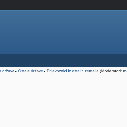
ih država
Ostale države
Prijevoznici iz ostalih zemalja
(Moderatori:
m
►
►