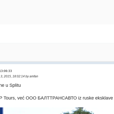
 13:06:33
13, 2015, 18:02:14 by amfan
ne u Splitu
AP Tours, već OOO БАЛТТРАНСАВТО iz ruske eksklave K