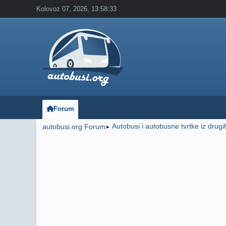
Kolovoz 07, 2026, 13:58:33
Forum
Autobusi i autobusne tvrtke iz drug
autobusi.org Forum
►