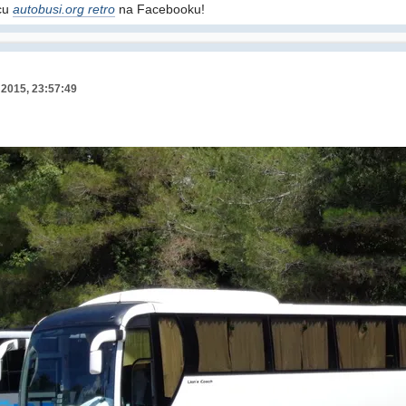
icu
autobusi.org retro
na Facebooku!
 2015, 23:57:49