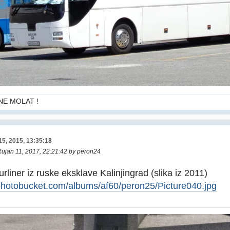
NE MOLAT !
15, 2015, 13:35:18
Rujan 11, 2017, 22:21:42 by peron24
rliner iz ruske eksklave Kalinjingrad (slika iz 2011)
.photobucket.com/albums/af60/peron25/Picture040.jpg